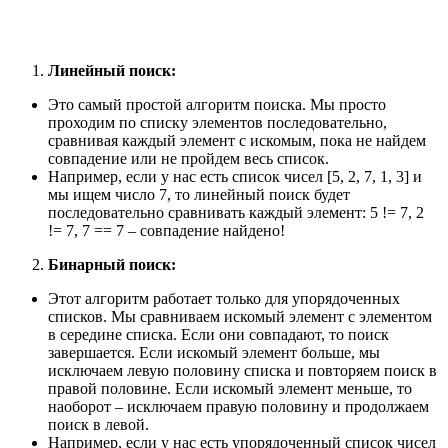
Линейный поиск:
Это самый простой алгоритм поиска. Мы просто
проходим по списку элементов последовательно,
сравнивая каждый элемент с искомым, пока не найдем
совпадение или не пройдем весь список.
Например, если у нас есть список чисел [5, 2, 7, 1, 3] и
мы ищем число 7, то линейный поиск будет
последовательно сравнивать каждый элемент: 5 != 7, 2
!= 7, 7 == 7 – совпадение найдено!
Бинарный поиск:
Этот алгоритм работает только для упорядоченных
списков. Мы сравниваем искомый элемент с элементом
в середине списка. Если они совпадают, то поиск
завершается. Если искомый элемент больше, мы
исключаем левую половину списка и повторяем поиск в
правой половине. Если искомый элемент меньше, то
наоборот – исключаем правую половину и продолжаем
поиск в левой.
Например, если у нас есть упорядоченный список чисел