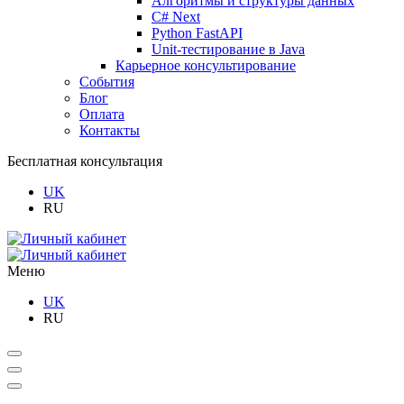
Алгоритмы и структуры данных
C# Next
Python FastAPI
Unit-тестирование в Java
Карьерное консультирование
События
Блог
Оплата
Контакты
Бесплатная консультация
UK
RU
Меню
UK
RU