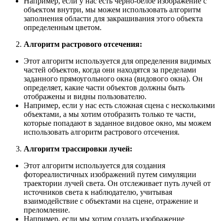
Например, если у нас есть черно-белое изображение с
объектом внутри, мы можем использовать алгоритм
заполнения области для закрашивания этого объекта
определенным цветом.
Алгоритм растрового отсечения:
Этот алгоритм используется для определения видимых
частей объектов, когда они находятся за пределами
заданного прямоугольного окна (видового окна). Он
определяет, какие части объектов должны быть
отображены и видны пользователю.
Например, если у нас есть сложная сцена с несколькими
объектами, а мы хотим отобразить только те части,
которые попадают в заданное видовое окно, мы можем
использовать алгоритм растрового отсечения.
Алгоритм трассировки лучей:
Этот алгоритм используется для создания
фотореалистичных изображений путем симуляции
траектории лучей света. Он отслеживает путь лучей от
источников света к наблюдателю, учитывая
взаимодействие с объектами на сцене, отражение и
преломление.
Например, если мы хотим создать изображение