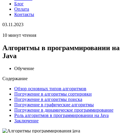
Блог
Оплата
Контакты
03.11.2023
10 минут чтения
Алгоритмы в программировании на
Java
Обучение
Содержание
Обзор основных типов алгоритмов
Погружение в алгоритмы сортировки
Погружение в алгоритмы поиска
Погружение в графические алгоритмы
Погружение в динамическое программирование
Роль алгоритмов в программировании на Java
Заключение