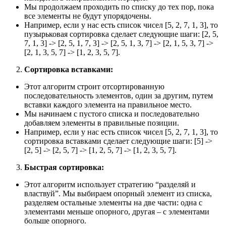
Мы продолжаем проходить по списку до тех пор, пока
все элементы не будут упорядочены.
Например, если у нас есть список чисел [5, 2, 7, 1, 3], то
пузырьковая сортировка сделает следующие шаги: [2, 5,
7, 1, 3] -> [2, 5, 1, 7, 3] -> [2, 5, 1, 3, 7] -> [2, 1, 5, 3, 7] ->
[2, 1, 3, 5, 7] -> [1, 2, 3, 5, 7].
Сортировка вставками:
Этот алгоритм строит отсортированную
последовательность элементов, один за другим, путем
вставки каждого элемента на правильное место.
Мы начинаем с пустого списка и последовательно
добавляем элементы в правильные позиции.
Например, если у нас есть список чисел [5, 2, 7, 1, 3], то
сортировка вставками сделает следующие шаги: [5] ->
[2, 5] -> [2, 5, 7] -> [1, 2, 5, 7] -> [1, 2, 3, 5, 7].
Быстрая сортировка:
Этот алгоритм использует стратегию “разделяй и
властвуй”. Мы выбираем опорный элемент из списка,
разделяем остальные элементы на две части: одна с
элементами меньше опорного, другая – с элементами
больше опорного.