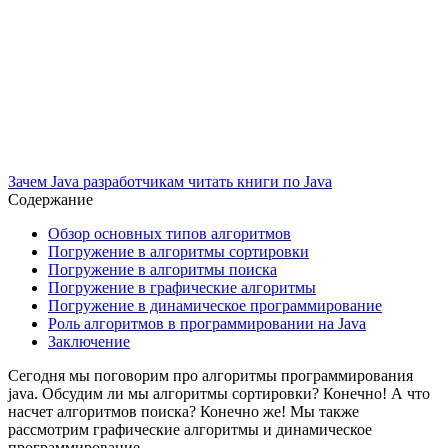
Зачем Java разработчикам читать книги по Java
Содержание
Обзор основных типов алгоритмов
Погружение в алгоритмы сортировки
Погружение в алгоритмы поиска
Погружение в графические алгоритмы
Погружение в динамическое программирование
Роль алгоритмов в программировании на Java
Заключение
Сегодня мы поговорим про алгоритмы программирования
java. Обсудим ли мы алгоритмы сортировки? Конечно! А что
насчет алгоритмов поиска? Конечно же! Мы также
рассмотрим графические алгоритмы и динамическое
программирование.