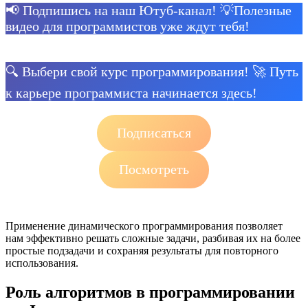
📢 Подпишись на наш Ютуб-канал! 💡Полезные
видео для программистов уже ждут тебя!
🔍 Выбери свой курс программирования! 🚀 Путь
к карьере программиста начинается здесь!
Подписаться
Посмотреть
Применение динамического программирования позволяет
нам эффективно решать сложные задачи, разбивая их на более
простые подзадачи и сохраняя результаты для повторного
использования.
Роль алгоритмов в программировании