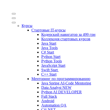
Курсы
Стартовые IT-курсы
Кодерский навигатор за
499 грн
Коллекция стартовых курсов
Java Start
Java Tools
C# Start
Python Start
Python Tools
JavaScript Start
Swift Start
C++ Start
Менторинг по программированию
Java Spring AI-Code Mentoring
Data Analyst
NEW
Python AI DEVELOPER
Full Stack
Android
Automation QA
C#/.NET