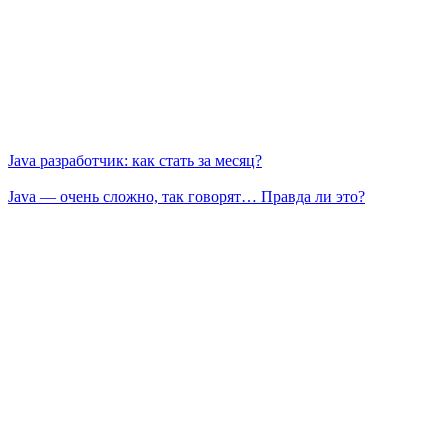
Java разработчик: как стать за месяц?
Java — очень сложно, так говорят… Правда ли это?