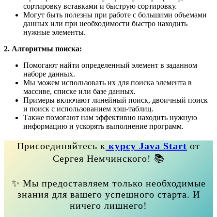
сортировку вставками и быструю сортировку.
Могут быть полезны при работе с большими объемами
данных или при необходимости быстро находить
нужные элементы.
2. Алгоритмы поиска:
Помогают найти определенный элемент в заданном
наборе данных.
Мы можем использовать их для поиска элемента в
массиве, списке или базе данных.
Примеры включают линейный поиск, двоичный поиск
и поиск с использованием хэш-таблиц.
Также помогают нам эффективно находить нужную
информацию и ускорять выполнение программ.
Присоединяйтесь к
курсу Java Start
от
Сергея Немчинского! 📚
✨ Мы предоставляем только необходимые
знания для вашего успешного старта. И
ничего лишнего!