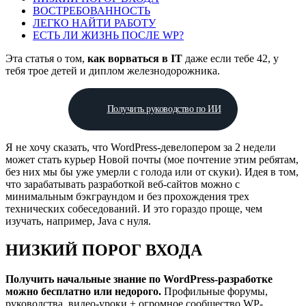
ВОСТРЕБОВАННОСТЬ
ЛЕГКО НАЙТИ РАБОТУ
ЕСТЬ ЛИ ЖИЗНЬ ПОСЛЕ WP?
Эта статья о том,
как ворваться в IT
даже если тебе 42, у
тебя трое детей и диплом железнодорожника.
Получить руководство по ИИ
Я не хочу сказать, что WordPress-девелопером за 2 недели
может стать курьер Новой почты (мое почтение этим ребятам,
без них мы бы уже умерли с голода или от скуки). Идея в том,
что зарабатывать разработкой веб-сайтов можно с
минимальным бэкграундом и без прохождения трех
технических собеседований. И это гораздо проще, чем
изучать, например, Java с нуля.
НИЗКИЙ ПОРОГ ВХОДА
Получить начальные знание по WordPress-разработке
можно бесплатно или недорого.
Профильные форумы,
руководства, видео-уроки + огромное сообщество WP-