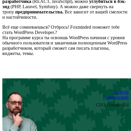
разработчика
(REACT, JavaScript), можно
углубиться в бэк-
энд
(РНР, Laravel, Symfony). А можно даже свернуть на
тропу
предпринимательства.
Все зависит от вашей смелости
и настойчивости.
Всё еще сомневаешься? Отбрось! Foxminded поможет тебе
стать WordPress Developer.?
На программе курса ты освоишь WordPress начиная с уровня
обычного пользователя и заканчивая полноценным WordPress
разработчиком, который сможет сам писать плагины,
виджеты, темы.
Сергей
Немчинский
CEO FoxmindEd