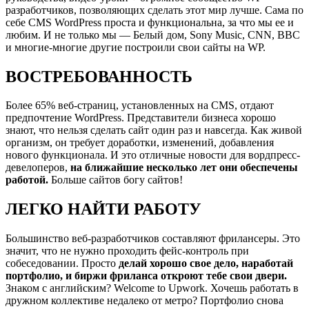
разработчиков, позволяющих сделать этот мир лучше. Сама по
себе CMS WordPress проста и функциональна, за что мы ее и
любим. И не только мы — Белый дом, Sony Music, CNN, BBC
и многие-многие другие построили свои сайты на WP.
ВОСТРЕБОВАННОСТЬ
Более 65% веб-страниц, установленных на CMS, отдают
предпочтение WordPress. Представители бизнеса хорошо
знают, что нельзя сделать сайт один раз и навсегда. Как живой
организм, он требует доработки, изменений, добавления
нового функционала. И это отличные новости для вордпресс-
девелоперов,
на ближайшие несколько лет они обеспечены
работой.
Больше сайтов богу сайтов!
ЛЕГКО НАЙТИ РАБОТУ
Большинство веб-разработчиков составляют фрилансеры. Это
значит, что не нужно проходить фейс-контроль при
собеседовании. Просто
делай хорошо свое дело, наработай
портфолио, и биржи фриланса откроют тебе свои двери.
Знаком с английским? Welcome to Upwork. Хочешь работать в
дружном коллективе недалеко от метро? Портфолио снова