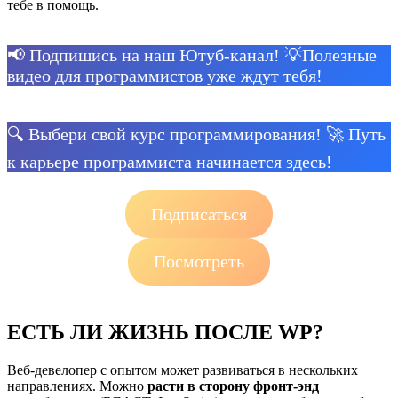
тебе в помощь.
📢 Подпишись на наш Ютуб-канал! 💡Полезные
видео для программистов уже ждут тебя!
🔍 Выбери свой курс программирования! 🚀 Путь
к карьере программиста начинается здесь!
Подписаться
Посмотреть
ЕСТЬ ЛИ ЖИЗНЬ ПОСЛЕ WP?
Веб-девелопер с опытом может развиваться в нескольких
направлениях. Можно
расти в сторону фронт-энд