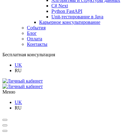
Алгоритмы и структуры данных
C# Next
Python FastAPI
Unit-тестирование в Java
Карьерное консультирование
События
Блог
Оплата
Контакты
Бесплатная консультация
UK
RU
Меню
UK
RU