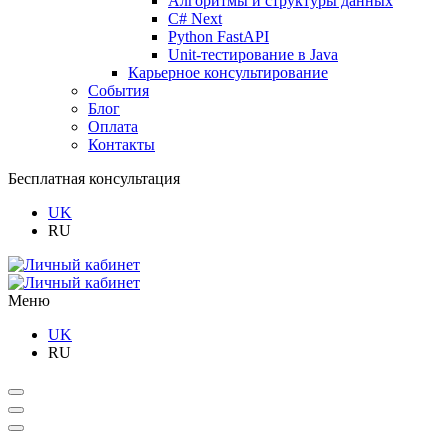
Алгоритмы и структуры данных
C# Next
Python FastAPI
Unit-тестирование в Java
Карьерное консультирование
События
Блог
Оплата
Контакты
Бесплатная консультация
UK
RU
Меню
UK
RU