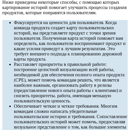
Ниже приведены некоторые способы, с помощью которых
картирование историй помогает улучшить процессы создания
продуктов, которые понравятся пользователям.
Фокусируется на ценности для пользователя. Когда
команда продукта создает карту пользовательских
историй, вы представляете продукт с точки зрения
пользователя. Полученная карта историй поможет вам
определить, как пользователи воспринимают продукт и
какие усилия приведут к лучшим результатам. Это
требует внешнего подхода к планированию дорожной
карты продукта.
Расставляет приоритеты в правильной работе:
построение целостной визуализации всей работы,
необходимой для обеспечения полного опыта продукта
(CPE), может помочь командам решить, что является
наиболее важным, организовать работу в релизы
(предоставление нового опыта работы с клиентами) и
снизить приоритеты. работа, имеющая меньшую
пользовательскую ценность.
Обеспечивает четкие и четкие требования. Многим
командам сложно написать убедительные
пользовательские истории и требования. Сопоставление
пользовательских историй может помочь, предоставляя
визуальное представление о том, как большие элементы