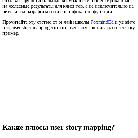
создавать функциональные возможности, ориентированные
на желаемые результаты для клиентов, а не исключительно на
результаты разработки или спецификации функций.
Прочитайте эту статью от онлайн школы
FoxmindEd
и узнайте
про, user story mapping что это, user story как писать и user story
пример.
Какие плюсы user story mapping?