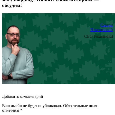
обсудим!
Сергей
Немчинский
CEO FoxmindEd
Добавить комментарий
Ваш имейл не будет опубликован. Обязательные поля
отмечены *