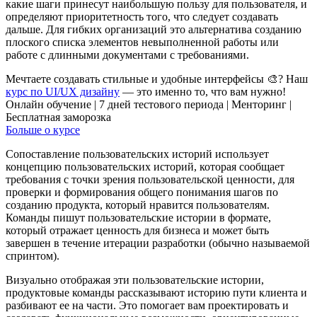
какие шаги принесут наибольшую пользу для пользователя, и
определяют приоритетность того, что следует создавать
дальше. Для гибких организаций это альтернатива созданию
плоского списка элементов невыполненной работы или
работе с длинными документами с требованиями.
Мечтаете создавать стильные и удобные интерфейсы 🎨? Наш
курс по UI/UX дизайну
— это именно то, что вам нужно!
Онлайн обучение | 7 дней тестового периода | Менторинг |
Бесплатная заморозка
Больше о курсе
Сопоставление пользовательских историй использует
концепцию пользовательских историй, которая сообщает
требования с точки зрения пользовательской ценности, для
проверки и формирования общего понимания шагов по
созданию продукта, который нравится пользователям.
Команды пишут пользовательские истории в формате,
который отражает ценность для бизнеса и может быть
завершен в течение итерации разработки (обычно называемой
спринтом).
Визуально отображая эти пользовательские истории,
продуктовые команды рассказывают историю пути клиента и
разбивают ее на части. Это помогает вам проектировать и