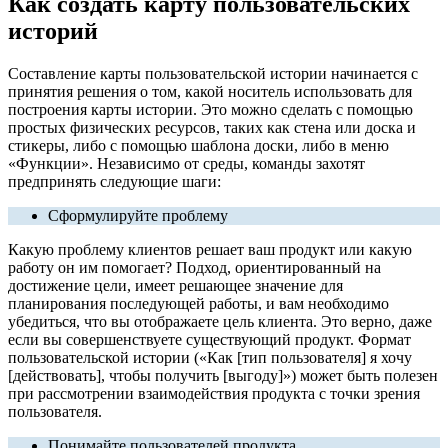
Как создать карту пользовательских
историй
Составление карты пользовательской истории начинается с
принятия решения о том, какой носитель использовать для
построения карты истории. Это можно сделать с помощью
простых физических ресурсов, таких как стена или доска и
стикеры, либо с помощью шаблона доски, либо в меню
«Функции». Независимо от среды, команды захотят
предпринять следующие шаги:
Сформулируйте проблему
Какую проблему клиентов решает ваш продукт или какую
работу он им помогает? Подход, ориентированный на
достижение цели, имеет решающее значение для
планирования последующей работы, и вам необходимо
убедиться, что вы отображаете цель клиента. Это верно, даже
если вы совершенствуете существующий продукт. Формат
пользовательской истории («Как [тип пользователя] я хочу
[действовать], чтобы получить [выгоду]») может быть полезен
при рассмотрении взаимодействия продукта с точки зрения
пользователя.
Понимайте пользователей продукта