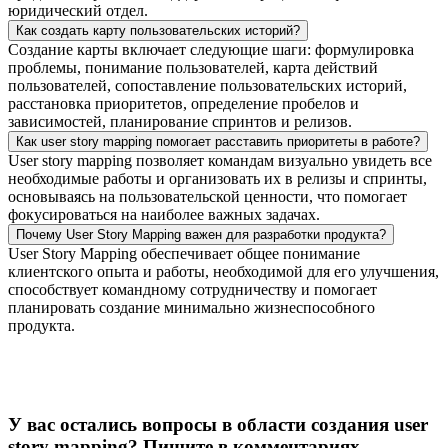
юридический отдел.
Как создать карту пользовательских историй?
Создание карты включает следующие шаги: формулировка
проблемы, понимание пользователей, карта действий
пользователей, сопоставление пользовательских историй,
расстановка приоритетов, определение пробелов и
зависимостей, планирование спринтов и релизов.
Как user story mapping помогает расставить приоритеты в работе?
User story mapping позволяет командам визуально увидеть все
необходимые работы и организовать их в релизы и спринты,
основываясь на пользовательской ценности, что помогает
фокусироваться на наиболее важных задачах.
Почему User Story Mapping важен для разработки продукта?
User Story Mapping обеспечивает общее понимание
клиентского опыта и работы, необходимой для его улучшения,
способствует командному сотрудничеству и помогает
планировать создание минимально жизнеспособного
продукта.
У вас остались вопросы в области создания user
story mapping? Пишите в комментариях —