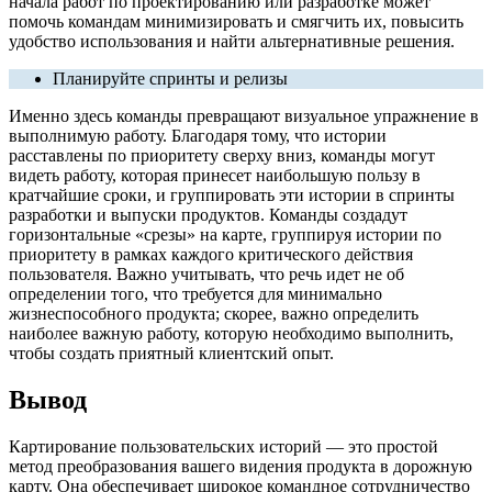
начала работ по проектированию или разработке может
помочь командам минимизировать и смягчить их, повысить
удобство использования и найти альтернативные решения.
Планируйте спринты и релизы
Именно здесь команды превращают визуальное упражнение в
выполнимую работу. Благодаря тому, что истории
расставлены по приоритету сверху вниз, команды могут
видеть работу, которая принесет наибольшую пользу в
кратчайшие сроки, и группировать эти истории в спринты
разработки и выпуски продуктов. Команды создадут
горизонтальные «срезы» на карте, группируя истории по
приоритету в рамках каждого критического действия
пользователя. Важно учитывать, что речь идет не об
определении того, что требуется для минимально
жизнеспособного продукта; скорее, важно определить
наиболее важную работу, которую необходимо выполнить,
чтобы создать приятный клиентский опыт.
Вывод
Картирование пользовательских историй — это простой
метод преобразования вашего видения продукта в дорожную
карту. Она обеспечивает широкое командное сотрудничество