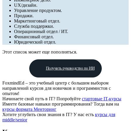
UX/дизайн.
Управление продуктом.
Продажи.
Маркетинговый отдел.
Служба поддержки.
Операционный отдел / ИТ.
Финансовый отдел.
Юридический отдел.
Этот список может еще пополняться.
Получить руководство по ИИ
FoxmindEd
– это учебный центр с большим выбором
направлений курсов для новичков и программистов с
опытом!
Начинаете свой путь в IТ?
Попробуйте
стартовые IT-курсы
Имеете базовые навыки программирования?
Тогда вам на
курсы формата Менторинг
Хотите углубить свои знания в IТ?
У нас есть
курсы для
middle/senior