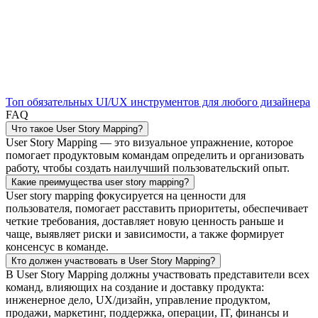
Топ обязательных UI/UX инструментов для любого дизайнера
FAQ
Что такое User Story Mapping?
User Story Mapping — это визуальное упражнение, которое
помогает продуктовым командам определить и организовать
работу, чтобы создать наилучший пользовательский опыт.
Какие преимущества user story mapping?
User story mapping фокусируется на ценности для
пользователя, помогает расставить приоритеты, обеспечивает
четкие требования, доставляет новую ценность раньше и
чаще, выявляет риски и зависимости, а также формирует
консенсус в команде.
Кто должен участвовать в User Story Mapping?
В User Story Mapping должны участвовать представители всех
команд, влияющих на создание и доставку продукта:
инженерное дело, UX/дизайн, управление продуктом,
продажи, маркетинг, поддержка, операции, IT, финансы и