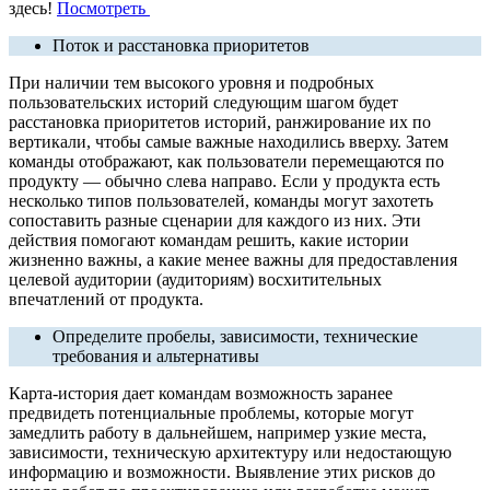
здесь!
Посмотреть
Поток и расстановка приоритетов
При наличии тем высокого уровня и подробных
пользовательских историй следующим шагом будет
расстановка приоритетов историй, ранжирование их по
вертикали, чтобы самые важные находились вверху. Затем
команды отображают, как пользователи перемещаются по
продукту — обычно слева направо. Если у продукта есть
несколько типов пользователей, команды могут захотеть
сопоставить разные сценарии для каждого из них. Эти
действия помогают командам решить, какие истории
жизненно важны, а какие менее важны для предоставления
целевой аудитории (аудиториям) восхитительных
впечатлений от продукта.
Определите пробелы, зависимости, технические
требования и альтернативы
Карта-история дает командам возможность заранее
предвидеть потенциальные проблемы, которые могут
замедлить работу в дальнейшем, например узкие места,
зависимости, техническую архитектуру или недостающую
информацию и возможности. Выявление этих рисков до