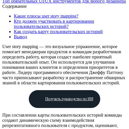
Топ обязательных UI/UX инструментов для любого дизайнера
Содержание
Какие плюсы user story mapping?
Кто должен участвовать в картировании
пользовательских историй?
Как создать карту пользовательских историй
Вывод
User story mapping — это визуальное упражнение, которое
помогает менеджерам продуктов и командам разработчиков
определить работу, которая создаст наиболее приятный
пользовательский опыт. Он используется для улучшения
понимания ваших клиентов и определения приоритетов в
работе. Лидеру программного обеспечения Джеффу Паттону
часто приписывают разработку и распространение обширных
знаний в области картирования пользовательских историй.
Получить руководство по ИИ
При составлении карты пользовательских историй команды
создают динамическую схему взаимодействия
репрезентативного пользователя с продуктом, оценивают,