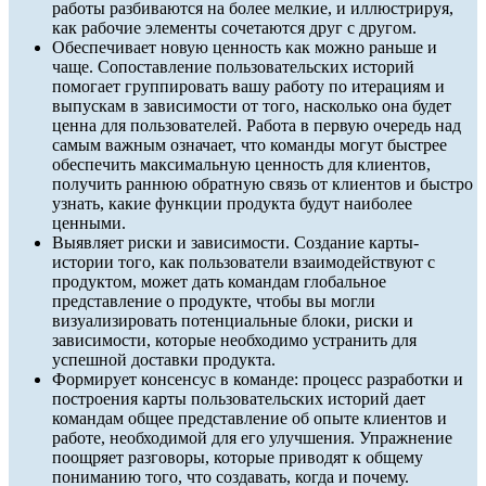
работы разбиваются на более мелкие, и иллюстрируя,
как рабочие элементы сочетаются друг с другом.
Обеспечивает новую ценность как можно раньше и
чаще. Сопоставление пользовательских историй
помогает группировать вашу работу по итерациям и
выпускам в зависимости от того, насколько она будет
ценна для пользователей. Работа в первую очередь над
самым важным означает, что команды могут быстрее
обеспечить максимальную ценность для клиентов,
получить раннюю обратную связь от клиентов и быстро
узнать, какие функции продукта будут наиболее
ценными.
Выявляет риски и зависимости. Создание карты-
истории того, как пользователи взаимодействуют с
продуктом, может дать командам глобальное
представление о продукте, чтобы вы могли
визуализировать потенциальные блоки, риски и
зависимости, которые необходимо устранить для
успешной доставки продукта.
Формирует консенсус в команде: процесс разработки и
построения карты пользовательских историй дает
командам общее представление об опыте клиентов и
работе, необходимой для его улучшения. Упражнение
поощряет разговоры, которые приводят к общему
пониманию того, что создавать, когда и почему.