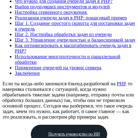
Что нужно для создания очереди задач в PHP?
Выбор подходящих инструментов и модулей
Настройка серверного окружения
Реализация очереди задач в PHP: пошаговый пример
Шаг 1. Создание простого скрипта для постановки задач
в очередь
Шаг 2. Настройка обработки задач из очереди
Шаг 3. Управление очередностью и балансировкой задач
Как оптимизировать и масштабировать очередь задач в
PHP?
Использование многопоточности и параллельной
обработки
Применение очередей на уровне сервера
Заключение
Если ты когда-либо занимался бэкенд-разработкой на
PHP
, то
наверняка сталкивался с ситуацией, когда нужно
обрабатывать тяжелые задачи (например, отправку почты или
обработку больших данных) так, чтобы они не тормозили
основной процесс. Сегодня мы разберемся, что такое очередь
задач, зачем это нужно, как работает, и самое главное — как
это реализовать, и рассмотрим php примеры задач.
Получить руководство по ИИ