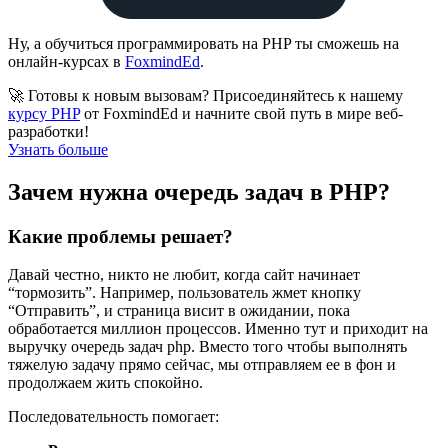
Ну, а обучиться программировать на PHP ты сможешь на
онлайн-курсах в
FoxmindEd
.
🚀 Готовы к новым вызовам? Присоединяйтесь к нашему
курсу PHP
от FoxmindEd и начните свой путь в мире веб-
разработки!
Узнать больше
Зачем нужна очередь задач в PHP?
Какие проблемы решает?
Давай честно, никто не любит, когда сайт начинает
“тормозить”. Например, пользователь жмет кнопку
“Отправить”, и страница висит в ожидании, пока
обработается миллион процессов. Именно тут и приходит на
выручку очередь задач php. Вместо того чтобы выполнять
тяжелую задачу прямо сейчас, мы отправляем ее в фон и
продолжаем жить спокойно.
Последовательность помогает: