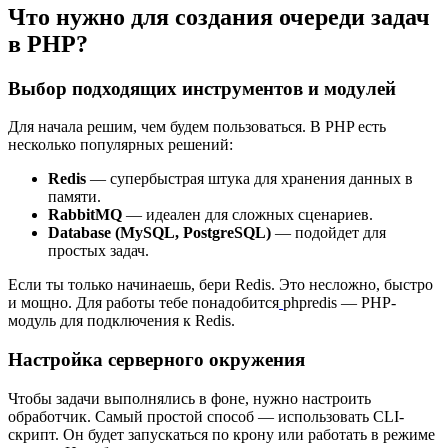
Что нужно для создания очереди задач
в PHP?
Выбор подходящих инструментов и модулей
Для начала решим, чем будем пользоваться. В PHP есть
несколько популярных решений:
Redis
— супербыстрая штука для хранения данных в
памяти.
RabbitMQ
— идеален для сложных сценариев.
Database (MySQL, PostgreSQL)
— подойдет для
простых задач.
Если ты только начинаешь, бери Redis. Это несложно, быстро
и мощно. Для работы тебе понадобится
phpredis — PHP-
модуль для подключения к Redis.
Настройка серверного окружения
Чтобы задачи выполнялись в фоне, нужно настроить
обработчик. Самый простой способ — использовать CLI-
скрипт. Он будет запускаться по крону или работать в режиме