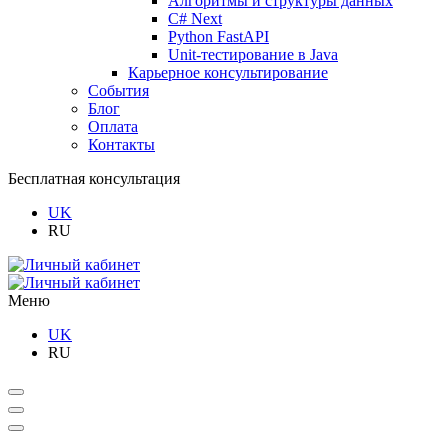
Алгоритмы и структуры данных
C# Next
Python FastAPI
Unit-тестирование в Java
Карьерное консультирование
События
Блог
Оплата
Контакты
Бесплатная консультация
UK
RU
Меню
UK
RU