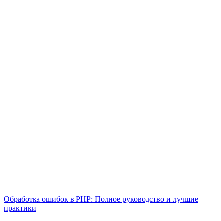
Обработка ошибок в PHP: Полное руководство и лучшие
практики