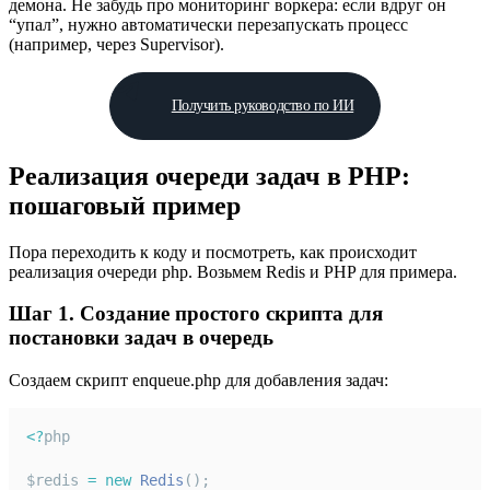
демона. Не забудь про мониторинг воркера: если вдруг он
“упал”, нужно автоматически перезапускать процесс
(например, через Supervisor).
Получить руководство по ИИ
Реализация очереди задач в PHP:
пошаговый пример
Пора переходить к коду и посмотреть, как происходит
реализация очереди php. Возьмем Redis и PHP для примера.
Шаг 1. Создание простого скрипта для
постановки задач в очередь
Создаем скрипт enqueue.php для добавления задач:
<?
php
$redis 
=
new
Redis
();