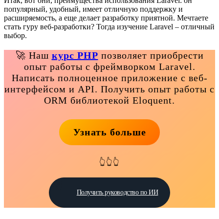
Итак, вот они, преимущества использования Laravel: он
популярный, удобный, имеет отличную поддержку и
расширяемость, а еще делает разработку приятной. Мечтаете
стать гуру веб-разработки? Тогда изучение Laravel – отличный
выбор.
🚀 Наш
курс PHP
позволяет приобрести
опыт работы с фреймворком Laravel.
Написать полноценное приложение с веб-
интерфейсом и API. Получить опыт работы с
ORM библиотекой Eloquent.
Узнать больше
👆👆👆
Получить руководство по ИИ