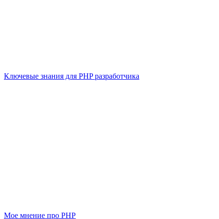
Ключевые знания для PHP разработчика
Мое мнение про PHP