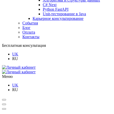
Алгоритмы и структуры данных
C# Next
Python FastAPI
Unit-тестирование в Java
Карьерное консультирование
События
Блог
Оплата
Контакты
Бесплатная консультация
UK
RU
Меню
UK
RU