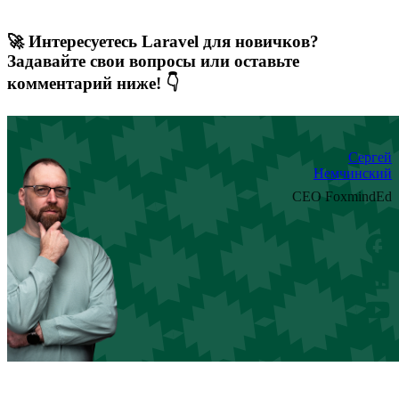
🚀 Интересуетесь Laravel для новичков?
Задавайте свои вопросы или оставьте
комментарий ниже! 👇
Сергей
Немчинский
CEO FoxmindEd