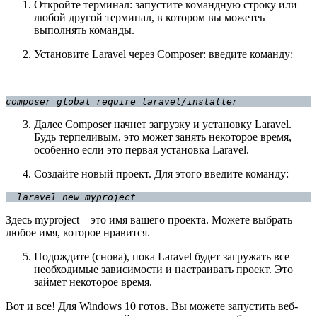
Откройте терминал: запустите командную строку или
любой другой терминал, в котором вы можетеь
выполнять команды.
Установите Laravel через Composer: введите команду:
composer global require laravel/installer
Далее Composer начнет загрузку и установку Laravel.
Будь терпеливым, это может занять некоторое время,
особенно если это первая установка Laravel.
Создайте новый проект. Для этого введите команду:
  laravel new myproject
Здесь myproject – это имя вашего проекта. Можете выбрать
любое имя, которое нравится.
Подождите (снова), пока Laravel будет загружать все
необходимые зависимости и настраивать проект. Это
займет некоторое время.
Вот и все! Для Windows 10 готов. Вы можете запустить веб-