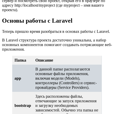
сервер и посмотреть свой проект, открыв его в браузере по
адресу http://localhost/myproject (где myproject – имя вашего
проекта).
Основы работы с Laravel
Теперь пришло время разобраться в основах работы с Laravel.
В Laravel структура проекта достаточно уникальна, а набор
основных компонентов помогают создавать потрясающие веб-
приложения.
Папка
Описание
В данной папке располагаются
основные файлы приложения,
app
включая модели (Models),
контроллеры (Controllers) и сервис-
провайдеры (Service Providers).
Здесь расположены файлы,
отвечающие за запуск приложения
bootstrap
и загрузку необходимых
зависимостей. Обычно эта папка не