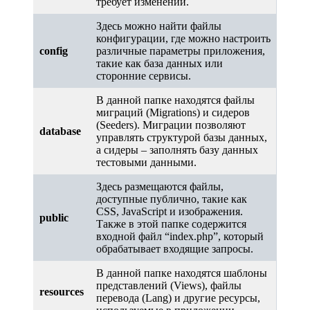
требует изменений.
Здесь можно найти файлы
конфигурации, где можно настроить
config
различные параметры приложения,
такие как база данных или
сторонние сервисы.
В данной папке находятся файлы
миграций (Migrations) и сидеров
(Seeders). Миграции позволяют
database
управлять структурой базы данных,
а сидеры – заполнять базу данных
тестовыми данными.
Здесь размещаются файлы,
доступные публично, такие как
CSS, JavaScript и изображения.
public
Также в этой папке содержится
входной файл “index.php”, который
обрабатывает входящие запросы.
В данной папке находятся шаблоны
представлений (Views), файлы
resources
перевода (Lang) и другие ресурсы,