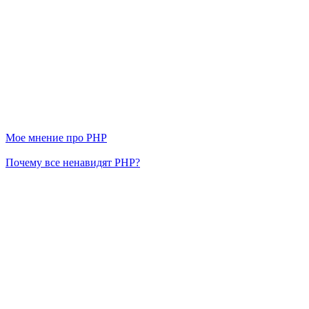
Мое мнение про PHP
Почему все ненавидят PHP?