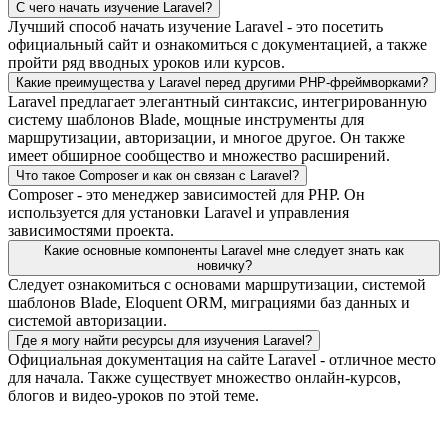
С чего начать изучение Laravel?
Лучший способ начать изучение Laravel - это посетить
официальный сайт и ознакомиться с документацией, а также
пройти ряд вводных уроков или курсов.
Какие преимущества у Laravel перед другими PHP-фреймворками?
Laravel предлагает элегантный синтаксис, интегрированную
систему шаблонов Blade, мощные инструменты для
маршрутизации, авторизации, и многое другое. Он также
имеет обширное сообщество и множество расширений.
Что такое Composer и как он связан с Laravel?
Composer - это менеджер зависимостей для PHP. Он
используется для установки Laravel и управления
зависимостями проекта.
Какие основные компоненты Laravel мне следует знать как
новичку?
Следует ознакомиться с основами маршрутизации, системой
шаблонов Blade, Eloquent ORM, миграциями баз данных и
системой авторизации.
Где я могу найти ресурсы для изучения Laravel?
Официальная документация на сайте Laravel - отличное место
для начала. Также существует множество онлайн-курсов,
блогов и видео-уроков по этой теме.