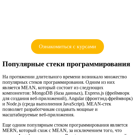
Ознакомиться с курсами
Популярные стеки программирования
На протяжении длительного времени возникало множество
популярных стеков программирования. Одним из них
является MEAN, который состоит из следующих
компонентов: MongoDB (база данных), Express.js (фреймворк
для создания веб-приложений), Angular (фронтэнд-фреймворк)
и Node.js (среда выполнения JavaScript). MEAN-стек
позволяет разработчикам создавать мощные и
масштабируемые веб-приложения.
Еще одним популярным стеком программирования является
MERN, который схож с MEAN, за исключением того, что