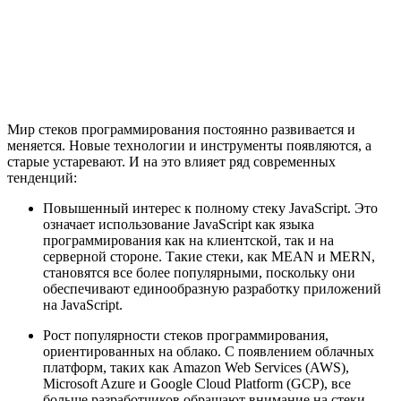
Мир стеков программирования постоянно развивается и
меняется. Новые технологии и инструменты появляются, а
старые устаревают. И на это влияет ряд современных
тенденций:
Повышенный интерес к полному стеку JavaScript. Это
означает использование JavaScript как языка
программирования как на клиентской, так и на
серверной стороне. Такие стеки, как MEAN и MERN,
становятся все более популярными, поскольку они
обеспечивают единообразную разработку приложений
на JavaScript.
Рост популярности стеков программирования,
ориентированных на облако. С появлением облачных
платформ, таких как Amazon Web Services (AWS),
Microsoft Azure и Google Cloud Platform (GCP), все
больше разработчиков обращают внимание на стеки