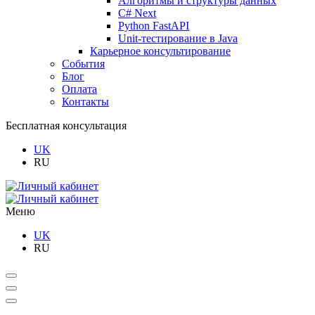
Алгоритмы и структуры данных
C# Next
Python FastAPI
Unit-тестирование в Java
Карьерное консультирование
События
Блог
Оплата
Контакты
Бесплатная консультация
UK
RU
Меню
UK
RU