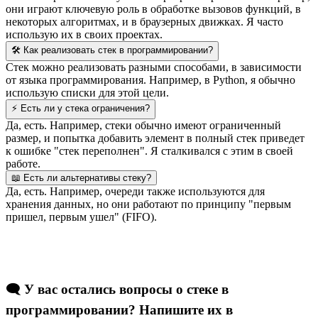
они играют ключевую роль в обработке вызовов функций, в
некоторых алгоритмах, и в браузерных движках. Я часто
использую их в своих проектах.
🛠️ Как реализовать стек в программировании?
Стек можно реализовать разными способами, в зависимости
от языка программирования. Например, в Python, я обычно
использую списки для этой цели.
⚡ Есть ли у стека ограничения?
Да, есть. Например, стеки обычно имеют ограниченный
размер, и попытка добавить элемент в полный стек приведет
к ошибке "стек переполнен". Я сталкивался с этим в своей
работе.
📖 Есть ли альтернативы стеку?
Да, есть. Например, очереди также используются для
хранения данных, но они работают по принципу "первым
пришел, первым ушел" (FIFO).
🗨️ У вас остались вопросы о стеке в
программировании? Напишите их в