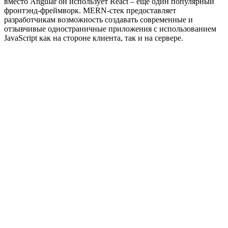
вместо Angular он использует React – еще один популярный
фронтэнд-фреймворк. MERN-стек предоставляет
разработчикам возможность создавать современные и
отзывчивые одностраничные приложения с использованием
JavaScript как на стороне клиента, так и на сервере.