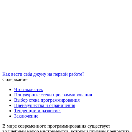
Как вести себя джуну на первой работе?
Содержание
Что такое стек
Популярные стеки программирования
Выбор стека программирования
Преимущества и ограничения
Тенденции и развитие
Заключение
В мире современного программирования существует
волшебный набор инструментов, который призван превратить