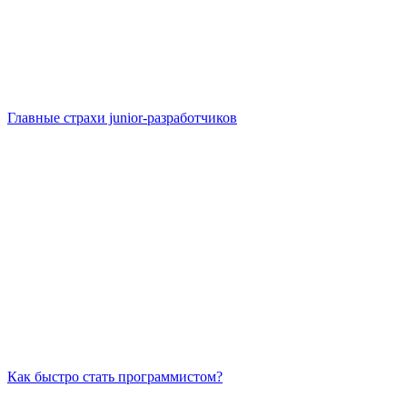
Главные страхи junior-разработчиков
Как быстро стать программистом?