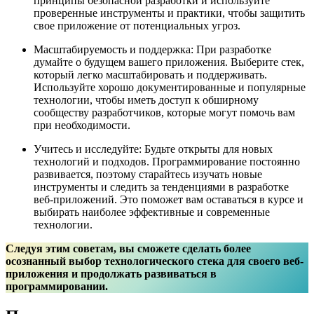
принципы безопасной разработки и используйте
проверенные инструменты и практики, чтобы защитить
свое приложение от потенциальных угроз.
Масштабируемость и поддержка: При разработке
думайте о будущем вашего приложения. Выберите стек,
который легко масштабировать и поддерживать.
Используйте хорошо документированные и популярные
технологии, чтобы иметь доступ к обширному
сообществу разработчиков, которые могут помочь вам
при необходимости.
Учитесь и исследуйте: Будьте открыты для новых
технологий и подходов. Программирование постоянно
развивается, поэтому старайтесь изучать новые
инструменты и следить за тенденциями в разработке
веб-приложений. Это поможет вам оставаться в курсе и
выбирать наиболее эффективные и современные
технологии.
Следуя этим советам, вы сможете сделать более
осознанный выбор технологического стека для своего веб-
приложения и продолжать развиваться в
программировании.