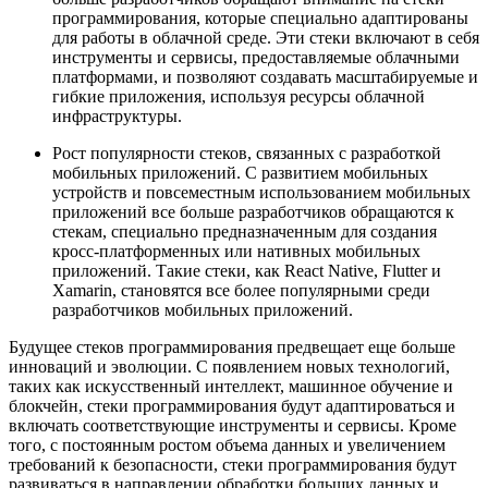
программирования, которые специально адаптированы
для работы в облачной среде. Эти стеки включают в себя
инструменты и сервисы, предоставляемые облачными
платформами, и позволяют создавать масштабируемые и
гибкие приложения, используя ресурсы облачной
инфраструктуры.
Рост популярности стеков, связанных с разработкой
мобильных приложений. С развитием мобильных
устройств и повсеместным использованием мобильных
приложений все больше разработчиков обращаются к
стекам, специально предназначенным для создания
кросс-платформенных или нативных мобильных
приложений. Такие стеки, как React Native, Flutter и
Xamarin, становятся все более популярными среди
разработчиков мобильных приложений.
Будущее стеков программирования предвещает еще больше
инноваций и эволюции. С появлением новых технологий,
таких как искусственный интеллект, машинное обучение и
блокчейн, стеки программирования будут адаптироваться и
включать соответствующие инструменты и сервисы. Кроме
того, с постоянным ростом объема данных и увеличением
требований к безопасности, стеки программирования будут
развиваться в направлении обработки больших данных и