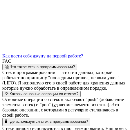
Как вести себя джуну на первой работе?
FAQ
🤔 Что такое стек в программировании?
Стек в программировании — это тип данных, который
работает по принципу "последним пришел, первым ушел"
(LIFO). Я использую его в своей работе для хранения данных,
которые нужно обработать в определенном порядке.
💡 Каковы основные операции со стеком?
Основные операции со стеком включают "push" (добавление
элемента в стек) и "pop" (удаление элемента из стека). Это
базовые операции, с которыми я регулярно сталкиваюсь в
своей работе.
🖥️ Где используется стек в программировании?
Стеки широко используются в программировании. Например,