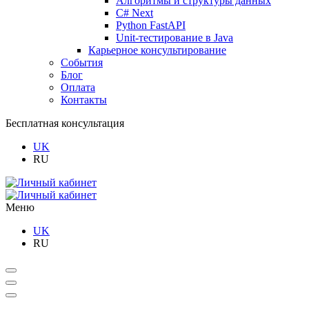
Алгоритмы и структуры данных
C# Next
Python FastAPI
Unit-тестирование в Java
Карьерное консультирование
События
Блог
Оплата
Контакты
Бесплатная консультация
UK
RU
Меню
UK
RU