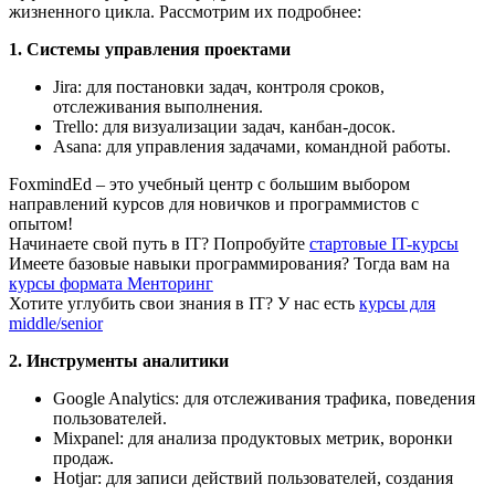
жизненного цикла. Рассмотрим их подробнее:
1. Системы управления проектами
Jira: для постановки задач, контроля сроков,
отслеживания выполнения.
Trello: для визуализации задач, канбан-досок.
Asana: для управления задачами, командной работы.
FoxmindEd
– это учебный центр с большим выбором
направлений курсов для новичков и программистов с
опытом!
Начинаете свой путь в IТ?
Попробуйте
стартовые IT-курсы
Имеете базовые навыки программирования?
Тогда вам на
курсы формата Менторинг
Хотите углубить свои знания в IТ?
У нас есть
курсы для
middle/senior
2. Инструменты аналитики
Google Analytics: для отслеживания трафика, поведения
пользователей.
Mixpanel: для анализа продуктовых метрик, воронки
продаж.
Hotjar: для записи действий пользователей, создания