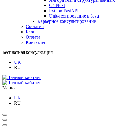
Алгоритмы и структуры данных
C# Next
Python FastAPI
Unit-тестирование в Java
Карьерное консультирование
События
Блог
Оплата
Контакты
Бесплатная консультация
UK
RU
Меню
UK
RU