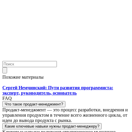
Похожие материалы
Сергей Немчинский: Пути развития программиста:
эксперт, руководитель, основатель
FAQ
Что такое продакт-менеджмент?
Продакт-менеджмент — это процесс разработки, внедрения и
управления продуктом в течение всего жизненного цикла, от
идеи до вывода продукта с рынка.
Какие ключевые навыки нужны продакт-менеджеру?
Ключевые навыки включают стратегическое мышление,