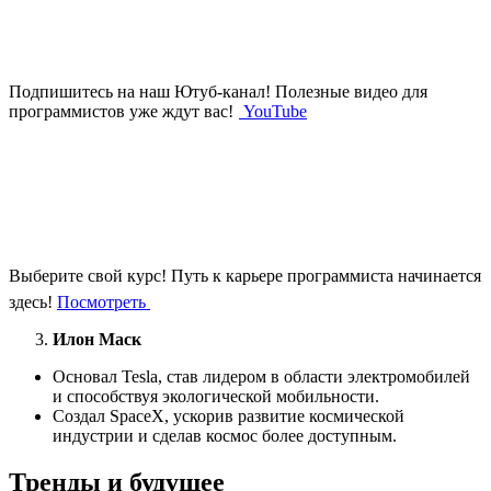
Подпишитесь на наш Ютуб-канал!
Полезные видео для
программистов уже ждут вас!
YouTube
Выберите свой курс!
Путь к карьере программиста начинается
здесь!
Посмотреть
Илон Маск
Основал Tesla, став лидером в области электромобилей
и способствуя экологической мобильности.
Создал SpaceX, ускорив развитие космической
индустрии и сделав космос более доступным.
Тренды и будущее