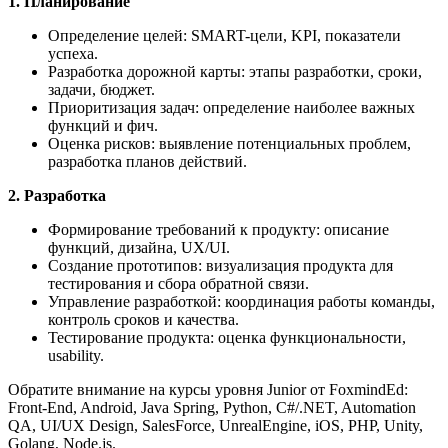
1. Планирование
Определение целей: SMART-цели, KPI, показатели
успеха.
Разработка дорожной карты: этапы разработки, сроки,
задачи, бюджет.
Приоритизация задач: определение наиболее важных
функций и фич.
Оценка рисков: выявление потенциальных проблем,
разработка планов действий.
2. Разработка
Формирование требований к продукту: описание
функций, дизайна, UX/UI.
Создание прототипов: визуализация продукта для
тестирования и сбора обратной связи.
Управление разработкой: координация работы команды,
контроль сроков и качества.
Тестирование продукта: оценка функциональности,
usability.
Обратите внимание на курсы уровня Junior от FoxmindEd:
Front-End, Android, Java Spring, Python, C#/.NET, Automation
QA, UI/UX Design, SalesForce, UnrealEngine, iOS, PHP, Unity,
Golang, Node.js.