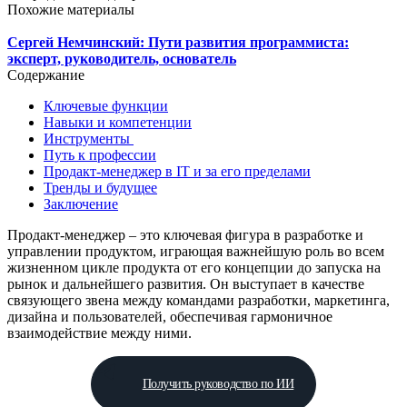
Похожие материалы
Сергей Немчинский: Пути развития программиста:
эксперт, руководитель, основатель
Содержание
Ключевые функции
Навыки и компетенции
Инструменты
Путь к профессии
Продакт-менеджер в IT и за его пределами
Тренды и будущее
Заключение
Продакт-менеджер – это ключевая фигура в разработке и
управлении продуктом, играющая важнейшую роль во всем
жизненном цикле продукта от его концепции до запуска на
рынок и дальнейшего развития. Он выступает в качестве
связующего звена между командами разработки, маркетинга,
дизайна и пользователей, обеспечивая гармоничное
взаимодействие между ними.
Получить руководство по ИИ