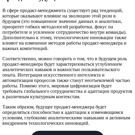
В сфере продакт-менеджмента существует ряд тенденций,
которые оказывают влияние на эволюцию этой роли в
будущем (это повышенное значение данных и аналитики,
приоритет гибких методологий разработки, фокус на
потребителе и усиленное сотрудничество внутри команды).
Дополнительно к этому, технологические инновации также
влияют на изменение методов работы продакт-менеджера и
важных компетенций.
Соответственно, можно говорить о том, что в будущем роль
продакт-менеджера будет характеризоваться углублением
аналитических навыков и важностью пользовательского
опыта. Интеграция искусственного интеллекта и
автоматизация процессов также станут неотъемлемой частью
работы. Помимо этого, мировая цифровизация будет
требовать глобального сотрудничества и адаптации продуктов
к различным культурным контекстам.
Таким образом, будущее продакт-менеджера будет
определяться способностью к адаптации к изменяющимся
условиям, глубокими аналитическими навыками и активным
внедрением технологических инноваций.