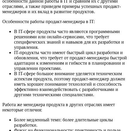
особенности данной работы в IT и сравним их с другими
отраслями, а также приведем примеры успешных продакт-
менеджеров и их вклад в развитие продуктов.
Особенности работы продакт-менеджера в IT:
В IT-сфере продукты часто являются программными
решениями или онлайн-сервисами, что требует
специфических знаний и навыков для их разработки и
управления.
IT-продукты часто имеют быстрый цикл разработки и
обновления, что требует от продакт-менеджера быстрой
адаптации к изменениям и гибкости в планировании и
управлении проектами.
В IT-сфере большое внимание уделяется техническим
аспектам продукта, поэтому продакт-менеджер должен
иметь хорошее понимание технологий и способность
эффективно взаимодействовать с разработчиками и
другими техническими специалистами.
Работа же менеджера продукта в других отраслях имеет
некоторые отличия:
Более медленный темп: более длительные циклы
разработки.
Фокус на функциональности: практичность и польза