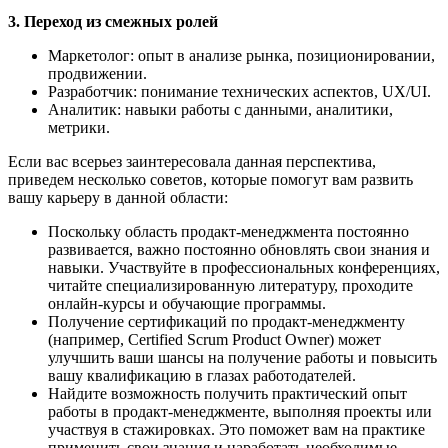
3. Переход из смежных ролей
Маркетолог: опыт в анализе рынка, позиционировании,
продвижении.
Разработчик: понимание технических аспектов, UX/UI.
Аналитик: навыки работы с данными, аналитики,
метрики.
Если вас всерьез заинтересовала данная перспектива,
приведем несколько советов, которые помогут вам развить
вашу карьеру в данной области:
Поскольку область продакт-менеджмента постоянно
развивается, важно постоянно обновлять свои знания и
навыки. Участвуйте в профессиональных конференциях,
читайте специализированную литературу, проходите
онлайн-курсы и обучающие программы.
Получение сертификаций по продакт-менеджменту
(например, Certified Scrum Product Owner) может
улучшить ваши шансы на получение работы и повысить
вашу квалификацию в глазах работодателей.
Найдите возможность получить практический опыт
работы в продакт-менеджменте, выполняя проекты или
участвуя в стажировках. Это поможет вам на практике
применить свои знания и наработать необходимые