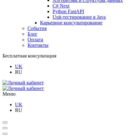
Алгоритмы и структуры данных
C# Next
Python FastAPI
Unit-тестирование в Java
Карьерное консультирование
События
Блог
Оплата
Контакты
Бесплатная консультация
UK
RU
Меню
UK
RU