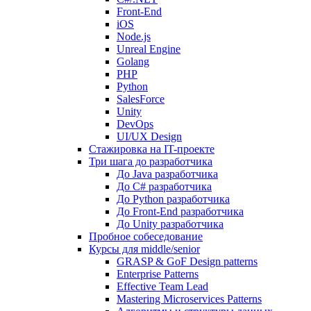
Front-End
iOS
Node.js
Unreal Engine
Golang
PHP
Python
SalesForce
Unity
DevOps
UI/UX Design
Стажировка на IT-проекте
Три шага до разработчика
До Java разработчика
До C# разработчика
До Python разработчика
До Front-End разработчика
До Unity разработчика
Пробное собеседование
Курсы для middle/senior
GRASP & GoF Design patterns
Enterprise Patterns
Effective Team Lead
Mastering Microservices Patterns