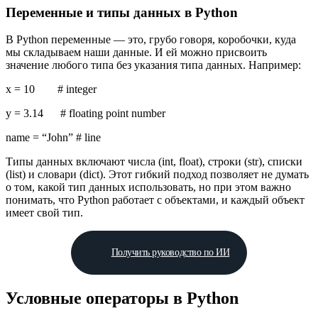
Переменные и типы данных в Python
В Python переменные — это, грубо говоря, коробочки, куда
мы складываем наши данные. И ей можно присвоить
значение любого типа без указания типа данных. Например:
x = 10 # integer
y = 3.14 # floating point number
name = “John” # line
Типы данных включают числа (int, float), строки (str), списки
(list) и словари (dict). Этот гибкий подход позволяет не думать
о том, какой тип данных использовать, но при этом важно
понимать, что Python работает с объектами, и каждый объект
имеет свой тип.
Получить руководство по ИИ
Условные операторы в Python