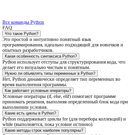
Все команды Python
FAQ
Что такое Python?
Это простой и интуитивно понятный язык
программирования, идеально подходящий для новичков и
опытных разработчиков.
Какая особенность синтаксиса Python?
Python использует отступы для структурирования кода, что
делает его визуально чистым и понятным.
Нужно ли объявлять типы переменных в Python?
Нет, Python динамически определяет тип переменных во
время выполнения программы.
Как работают условные операторы?
Условные операторы (if, else, elif) помогают программе
принимать решения, выполняя определенный блок кода при
выполнении условия.
Какие есть циклы в Python?
Python поддерживает циклы for (для перебора коллекций) и
while (выполняется, пока условие истинно).
Какие методы строк наиболее популярны?