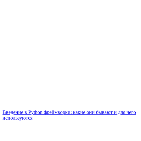
Введение в Python фреймворки: какие они бывают и для чего
используются