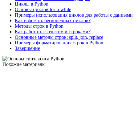
Циклы в Python
Основы циклов for и while
Примеры использования циклов для работы с данными
Как избежать бесконечных циклов?
Методы строк в Python
Как работать с текстом и строками?
Основные методы строк: split, join, replace
Примеры форматирования строк в Python
Завершение
Похожие материалы