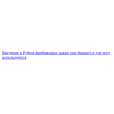
Введение в Python фреймворки: какие они бывают и для чего
используются