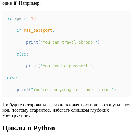
один if. Например:
if
 age 
>=
18
:
if
has_passport
:
print
(
"
You can travel abroad.
"
)
else
:
print
(
"
You need a passport.
"
)
else
:
print
(
"
You're too young to travel alone.
"
)
Но будьте осторожны — такие вложенности легко запутывают
код, поэтому старайтесь избегать слишком глубоких
конструкций.
Циклы в Python