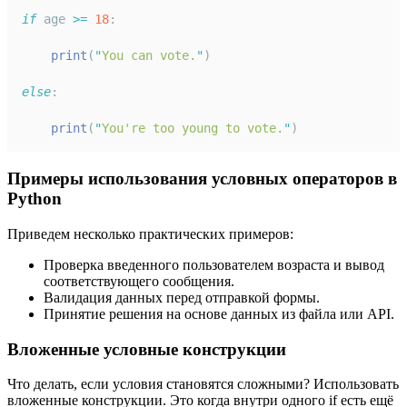
if
 age 
>=
18
:
print
(
"
You can vote.
"
)
else
:
print
(
"
You're too young to vote.
"
)
Примеры использования условных операторов в
Python
Приведем несколько практических примеров:
Проверка введенного пользователем возраста и вывод
соответствующего сообщения.
Валидация данных перед отправкой формы.
Принятие решения на основе данных из файла или API.
Вложенные условные конструкции
Что делать, если условия становятся сложными? Использовать
вложенные конструкции. Это когда внутри одного if есть ещё