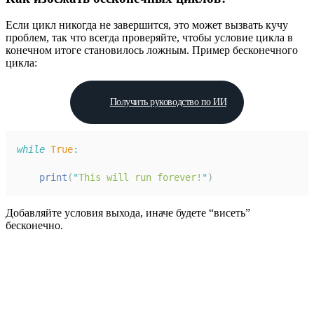
Если цикл никогда не завершится, это может вызвать кучу
проблем, так что всегда проверяйте, чтобы условие цикла в
конечном итоге становилось ложным. Пример бесконечного
цикла:
Получить руководство по ИИ
while
True
:
print
(
"
This will run forever!
"
)
Добавляйте условия выхода, иначе будете “висеть”
бесконечно.