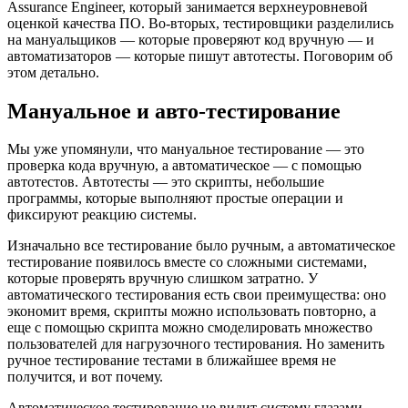
Assurance Engineer, который занимается верхнеуровневой
оценкой качества ПО. Во-вторых, тестировщики разделились
на мануальщиков — которые проверяют код вручную — и
автоматизаторов — которые пишут автотесты. Поговорим об
этом детально.
Мануальное и авто-тестирование
Мы уже упомянули, что мануальное тестирование — это
проверка кода вручную, а автоматическое — с помощью
автотестов. Автотесты — это скрипты, небольшие
программы, которые выполняют простые операции и
фиксируют реакцию системы.
Изначально все тестирование было ручным, а автоматическое
тестирование появилось вместе со сложными системами,
которые проверять вручную слишком затратно. У
автоматического тестирования есть свои преимущества: оно
экономит время, скрипты можно использовать повторно, а
еще с помощью скрипта можно смоделировать множество
пользователей для нагрузочного тестирования. Но заменить
ручное тестирование тестами в ближайшее время не
получится, и вот почему.
Автоматическое тестирование не видит систему глазами