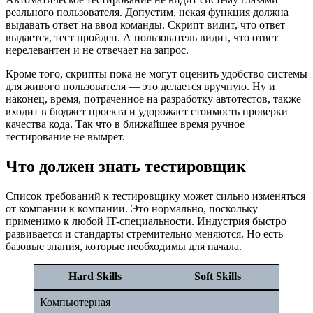
реального пользователя. Допустим, некая функция должна
выдавать ответ на ввод команды. Скрипт видит, что ответ
выдается, тест пройден. А пользователь видит, что ответ
нерелевантен и не отвечает на запрос.
Кроме того, скрипты пока не могут оценить удобство системы
для живого пользователя — это делается вручную. Ну и
наконец, время, потраченное на разработку автотестов, также
входит в бюджет проекта и удорожает стоимость проверки
качества кода. Так что в ближайшее время ручное
тестирование не вымрет.
Что должен знать тестировщик
Список требований к тестировщику может сильно изменяться
от компании к компании. Это нормально, поскольку
применимо к любой IT-специальности. Индустрия быстро
развивается и стандарты стремительно меняются. Но есть
базовые знания, которые необходимы для начала.
Hard Skills
Soft Skills
Компьютерная