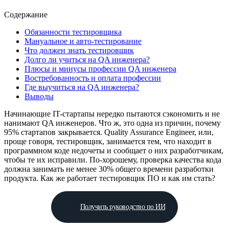
Содержание
Обязанности тестировщика
Мануальное и авто-тестирование
Что должен знать тестировщик
Долго ли учиться на QA инженера?
Плюсы и минусы профессии QA инженера
Востребованность и оплата профессии
Где выучиться на QA инженера?
Выводы
Начинающие IT-стартапы нередко пытаются сэкономить и не
нанимают QA инженеров. Что ж, это одна из причин, почему
95% стартапов закрывается. Quality Assurance Engineer, или,
проще говоря, тестировщик, занимается тем, что находит в
программном коде недочеты и сообщает о них разработчикам,
чтобы те их исправили. По-хорошему, проверка качества кода
должна занимать не менее 30% общего времени разработки
продукта. Как же работает тестировщик ПО и как им стать?
Получить руководство по ИИ