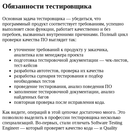
Обязанности тестировщика
Основная задача тестировщика — убедиться, что
программный продукт соответствует требованиям, успешно
выполняет свои функции, работает качественно и без
перебоев, вызванных внутренними причинами. Полный цикл
проверки качества ПО выглядит так:
уточнение требований к продукту у заказчика,
аналитика или менеджера проекта
подготовка тестировочной документации — чек-листов,
тест-кейсов
разработка автотестов, проверка их качества
разработка сценария тестирования и подбор
необходимых тестов
проведение тестирования, анализ поведения ПО
заполнение тестировочной документации, анализ
найденных багов
повторная проверка после исправления кода.
Как видите, операций в этой цепочке достаточно много. Это
позволило выделить в профессии тестировщика несколько
специализаций. Во-первых, стали отличать Software Testing
Engineer — который проверяет качество кода — и Quality