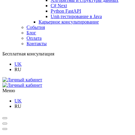
Алгоритмы и структуры данных
C# Next
Python FastAPI
Unit-тестирование в Java
Карьерное консультирование
События
Блог
Оплата
Контакты
Бесплатная консультация
UK
RU
Меню
UK
RU