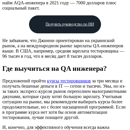
найм AQA-инженера в 2021 году — 7000 долларов плюс
социальный пакет.
Получить руководство по ИИ
Не забываем, что Джинни ориентирован на украинский
рынок, а на международном рынке зарплаты QA-инженеров
выше. В США, например, средняя зарплата тестировщика —
96 тысяч в год, что в месяц дает 8 тысяч долларов.
Где выучиться на QA инженера?
Предложений пройти
курсы тестировщиков
за три месяца и
получать бешеные деньги в IT — сотни и тысячи. Увы, но из-
за таких экспресс-курсов рынок переполнен малограмотными
джунами, которые сразу хотят большую зарплату. Учитывая
ситуацию на рынке, мы рекомендуем выбирать курсы более
продолжительные, но с более насыщенной программой. Если
в программе курса нет хотя бы основ автоматизации
тестирования, лучше поищите другой.
И, конечно, для эффективного обучения всегда важна