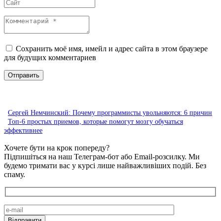
Сохранить моё имя, имейл и адрес сайта в этом браузере
для будущих комментариев
Сергей Немчинский: Почему программисты увольняются: 6 причин
Топ-6 простых приемов, которые помогут мозгу обучаться
эффективнее
Хочете бути на крок попереду?
Підпишіться на наш Телеграм-бот або Email-розсилку. Ми
будемо тримати вас у курсі лише найважливіших подій. Без
спаму.