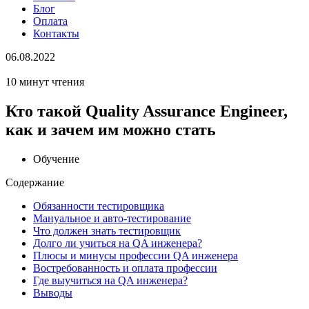
Блог
Оплата
Контакты
06.08.2022
10 минут чтения
Кто такой Quality Assurance Engineer,
как и зачем им можно стать
Обучение
Содержание
Обязанности тестировщика
Мануальное и авто-тестирование
Что должен знать тестировщик
Долго ли учиться на QA инженера?
Плюсы и минусы профессии QA инженера
Востребованность и оплата профессии
Где выучиться на QA инженера?
Выводы