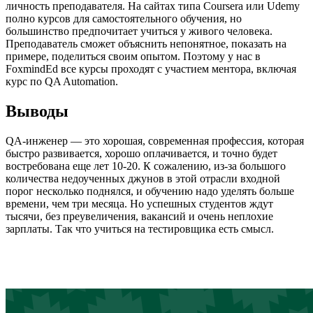
личность преподавателя. На сайтах типа Coursera или Udemy
полно курсов для самостоятельного обучения, но
большинство предпочитает учиться у живого человека.
Преподаватель сможет объяснить непонятное, показать на
примере, поделиться своим опытом. Поэтому у нас в
FoxmindEd все курсы проходят с участием ментора, включая
курс по QA Automation.
Выводы
QA-инженер — это хорошая, современная профессия, которая
быстро развивается, хорошо оплачивается, и точно будет
востребована еще лет 10-20. К сожалению, из-за большого
количества недоученных джунов в этой отрасли входной
порог несколько поднялся, и обучению надо уделять больше
времени, чем три месяца. Но успешных студентов ждут
тысячи, без преувеличения, вакансий и очень неплохие
зарплаты. Так что учиться на тестировщика есть смысл.