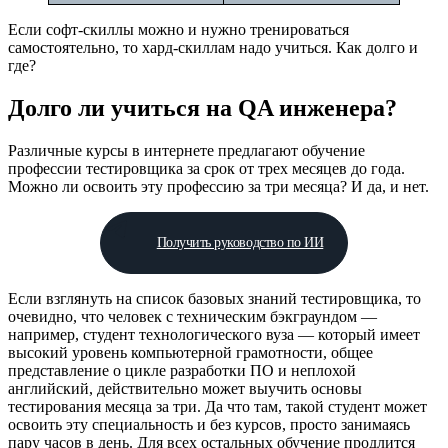
Если софт-скиллы можно и нужно тренироваться
самостоятельно, то хард-скиллам надо учиться. Как долго и
где?
Долго ли учиться на QA инженера?
Различные курсы в интернете предлагают обучение
профессии тестировщика за срок от трех месяцев до года.
Можно ли освоить эту профессию за три месяца? И да, и нет.
Получить руководство по ИИ
Если взглянуть на список базовых знаний тестировщика, то
очевидно, что человек с техническим бэкграундом —
например, студент технологического вуза — который имеет
высокий уровень компьютерной грамотности, общее
представление о цикле разработки ПО и неплохой
английский, действительно может выучить основы
тестирования месяца за три. Да что там, такой студент может
освоить эту специальность и без курсов, просто занимаясь
пару часов в день. Для всех остальных обучение продлится