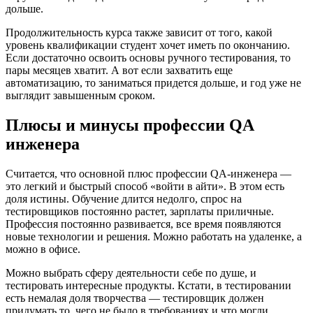
дольше.
Продолжительность курса также зависит от того, какой
уровень квалификации студент хочет иметь по окончанию.
Если достаточно освоить основы ручного тестирования, то
пары месяцев хватит. А вот если захватить еще
автоматизацию, то заниматься придется дольше, и год уже не
выглядит завышенным сроком.
Плюсы и минусы профессии QA
инженера
Считается, что основной плюс профессии QA-инженера —
это легкий и быстрый способ «войти в айти». В этом есть
доля истины. Обучение длится недолго, спрос на
тестировщиков постоянно растет, зарплаты приличные.
Профессия постоянно развивается, все время появляются
новые технологии и решения. Можно работать на удаленке, а
можно в офисе.
Можно выбрать сферу деятельности себе по душе, и
тестировать интересные продукты. Кстати, в тестировании
есть немалая доля творчества — тестировщик должен
придумать то, чего не было в требованиях и что могли