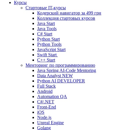
Курсы
Стартовые IT-курсы
Кодерский навигатор за
499 грн
Коллекция стартовых курсов
Java Start
Java Tools
C# Start
Python Start
Python Tools
JavaScript Start
Swift Start
C++ Start
Менторинг по программированию
Java Spring AI-Code Mentoring
Data Analyst
NEW
Python AI DEVELOPER
Full Stack
Android
Automation QA
C#/.NET
Front-End
iOS
Node.js
Unreal Engine
Golang