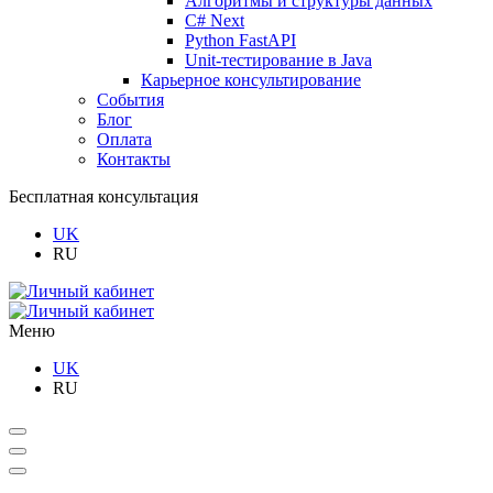
Алгоритмы и структуры данных
C# Next
Python FastAPI
Unit-тестирование в Java
Карьерное консультирование
События
Блог
Оплата
Контакты
Бесплатная консультация
UK
RU
Меню
UK
RU