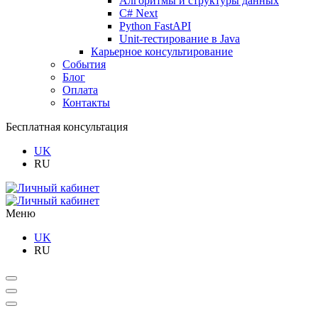
Алгоритмы и структуры данных
C# Next
Python FastAPI
Unit-тестирование в Java
Карьерное консультирование
События
Блог
Оплата
Контакты
Бесплатная консультация
UK
RU
Меню
UK
RU