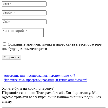
Сохранить моё имя, имейл и адрес сайта в этом браузере
для будущих комментариев
Автоматизация тестирования: перспективно ли?
Что такое язык программирования, и какие они бывают?
Хочете бути на крок попереду?
Підпишіться на наш Телеграм-бот або Email-розсилку. Ми
будемо тримати вас у курсі лише найважливіших подій. Без
спаму.