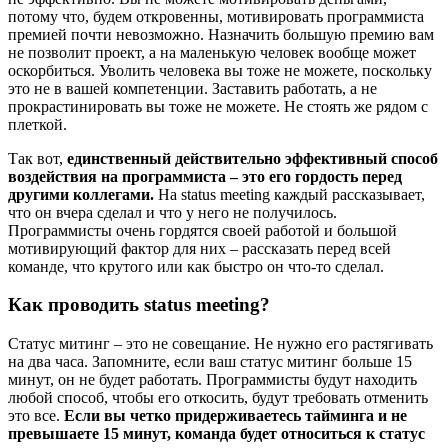
потому что, будем откровенны, мотивировать программиста
премией почти невозможно. Назначить большую премию вам
не позволит проект, а на маленькую человек вообще может
оскорбиться. Уволить человека вы тоже не можете, поскольку
это не в вашей компетенции. Заставить работать, а не
прокрастинировать вы тоже не можете. Не стоять же рядом с
плеткой.
Так вот,
единственный действительно эффективный способ
воздействия на программиста – это его гордость перед
другими коллегами.
На status meeting каждый рассказывает,
что он вчера сделал и что у него не получилось.
Программисты очень гордятся своей работой и большой
мотивирующий фактор для них – рассказать перед всей
команде, что крутого или как быстро он что-то сделал.
Как проводить status meeting?
Статус митинг – это не совещание. Не нужно его растягивать
на два часа. Запомните, если ваш статус митинг больше 15
минут, он не будет работать. Программисты будут находить
любой способ, чтобы его откосить, будут требовать отменить
это все.
Если вы четко придерживаетесь тайминга и не
превышаете 15 минут, команда будет относиться к статус