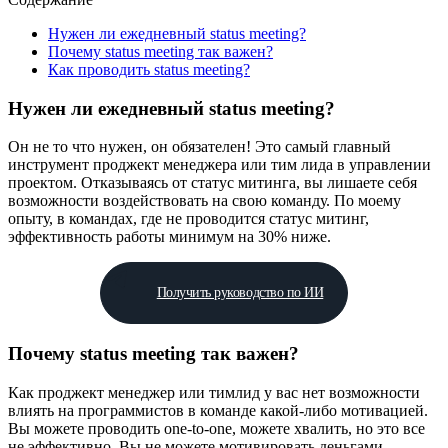
Нужен ли ежедневный status meeting?
Почему status meeting так важен?
Как проводить status meeting?
Нужен ли ежедневный status meeting?
Он не то что нужен, он обязателен! Это самый главный
инструмент проджект менеджера или тим лида в управлении
проектом. Отказываясь от статус митинга, вы лишаете себя
возможности воздействовать на свою команду. По моему
опыту, в командах, где не проводится статус митинг,
эффективность работы минимум на 30% ниже.
Получить руководство по ИИ
Почему status meeting так важен?
Как проджект менеджер или тимлид у вас нет возможности
влиять на программистов в команде какой-либо мотивацией.
Вы можете проводить one-to-one, можете хвалить, но это все
не эффективно. Вы не можете мотивировать деньгами,