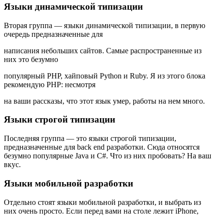
Языки динамической типизации
Вторая группа — языки динамической типизации, в первую
очередь предназначенные для
написания небольших сайтов. Самые распространенные из
них это безумно
популярный PHP, хайповый Python и Ruby. Я из этого блока
рекомендую PHP: несмотря
на ваши рассказы, что этот язык умер, работы на нем много.
Языки строгой типизации
Последняя группа — это языки строгой типизации,
предназначенные для back end разработки. Сюда относятся
безумно популярные Java и C#. Что из них пробовать? На ваш
вкус.
Языки мобильной разработки
Отдельно стоят языки мобильной разработки, и выбрать из
них очень просто. Если перед вами на столе лежит iPhone,