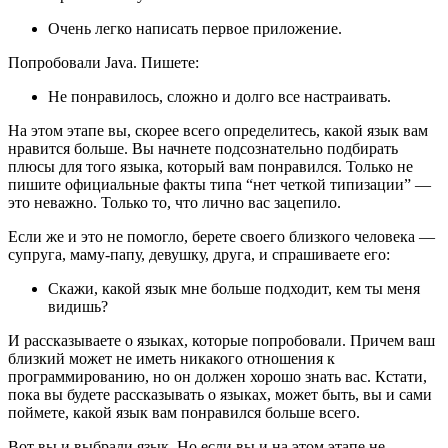
Очень легко написать первое приложение.
Попробовали Java. Пишете:
Не понравилось, сложно и долго все настраивать.
На этом этапе вы, скорее всего определитесь, какой язык вам
нравится больше. Вы начнете подсознательно подбирать
плюсы для того языка, который вам понравился. Только не
пишите официальные факты типа “нет четкой типизации” —
это неважно. Только то, что лично вас зацепило.
Если же и это не помогло, берете своего близкого человека —
супруга, маму-папу, девушку, друга, и спрашиваете его:
Скажи, какой язык мне больше подходит, кем ты меня
видишь?
И рассказываете о языках, которые попробовали. Причем ваш
близкий может не иметь никакого отношения к
программированию, но он должен хорошо знать вас. Кстати,
пока вы будете рассказывать о языках, может быть, вы и сами
поймете, какой язык вам понравился больше всего.
Вот вы и выбрали язык. Но если вы и на этом этапе не