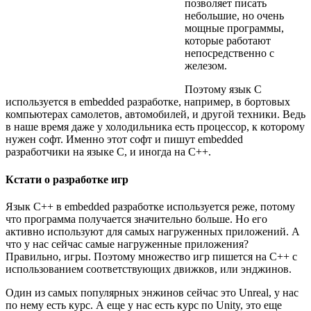
позволяет писать
небольшие, но очень
мощные программы,
которые работают
непосредственно с
железом.
Поэтому язык С
используется в embedded разработке, например, в бортовых
компьютерах самолетов, автомобилей, и другой техники. Ведь
в наше время даже у холодильника есть процессор, к которому
нужен софт. Именно этот софт и пишут embedded
разработчики на языке С, и иногда на С++.
Кстати о разработке игр
Язык С++ в embedded разработке используется реже, потому
что программа получается значительно больше. Но его
активно используют для самых нагруженных приложений. А
что у нас сейчас самые нагруженные приложения?
Правильно, игры. Поэтому множество игр пишется на С++ с
использованием соответствующих движков, или энджинов.
Один из самых популярных энжинов сейчас это Unreal, у нас
по нему есть курс. А еще у нас есть курс по Unity, это еще