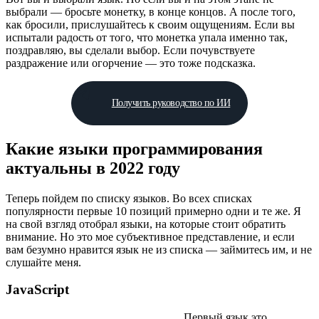
выбрали — бросьте монетку, в конце концов. А после того,
как бросили, прислушайтесь к своим ощущениям. Если вы
испытали радость от того, что монетка упала именно так,
поздравляю, вы сделали выбор. Если почувствуете
раздражение или огорчение — это тоже подсказка.
Получить руководство по ИИ
Какие языки программирования
актуальны в 2022 году
Теперь пойдем по списку языков. Во всех списках
популярности первые 10 позиций примерно одни и те же. Я
на свой взгляд отобрал языки, на которые стоит обратить
внимание. Но это мое субъективное представление, и если
вам безумно нравится язык не из списка — займитесь им, и не
слушайте меня.
JavaScript
Первый язык это