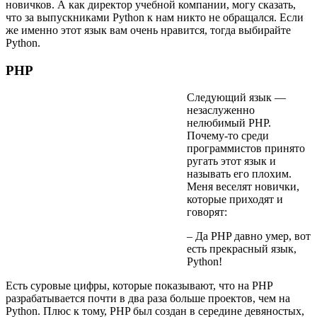
новичков. А как директор учебной компании, могу сказать,
что за выпускниками Python к нам никто не обращался. Если
же именно этот язык вам очень нравится, тогда выбирайте
Python.
PHP
Следующий язык —
незаслуженно
нелюбимый PHP.
Почему-то среди
программистов принято
ругать этот язык и
называть его плохим.
Меня веселят новички,
которые приходят и
говорят:
– Да PHP давно умер, вот
есть прекрасный язык,
Python!
Есть суровые цифры, которые показывают, что на PHP
разрабатывается почти в два раза больше проектов, чем на
Python. Плюс к тому, PHP был создан в середине девяностых,