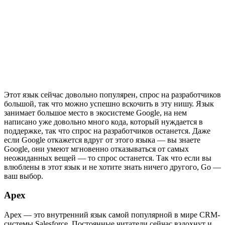
Этот язык сейчас довольно популярен, спрос на разработчиков
большой, так что можно успешно вскочить в эту нишу. Язык
занимает большое место в экосистеме Google, на нем
написано уже довольно много кода, который нуждается в
поддержке, так что спрос на разработчиков останется. Даже
если Google откажется вдруг от этого языка — вы знаете
Google, они умеют мгновенно отказываться от самых
неожиданных вещей — то спрос останется. Так что если вы
влюблены в этот язык и не хотите знать ничего другого, Go —
ваш выбор.
Apex
Apex — это внутренний язык самой популярной в мире CRM-
системы Salesforce. Постоянные читатели сейчас вздохнут и