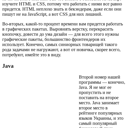
изучите HTML и CSS, потому что работать с ними все равно
придется. HTML неплохо знать и бекэндерам, даже если они
пишут не на JavaScript, а вот CSS для них лишний.
Во-вторых, какой-то процент времени вам придется работать
в графических пакетах. Выровнять верстку, перекрасить
кнопочку, довести до ума дизайн — для всего этого нужны
графические пакеты, большинство фронтендеров их
использует. Конечно, самых синиорных товарищей такого
рода задачами не нагружают, а вот от новичка, скорее всего,
потребуют, имейте это в виду.
Java
Второй номер нашей
программы — конечно,
Java. Я не мог ее
пропустить и не
поставить на второе
место. Java занимает
второе место в
рейтинге популярных
языков Украины, и это
самый популярный