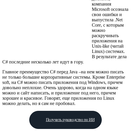
компания
Microsoft осознала
свои ошибки и
выпустила .Net
Core, с которым
можно
раскручивать
приложения на
Unix-like (читай
Linux) системах.
В результате дела
C# последние несколько лет идут в гору.
Главное преимущество C# перед Java –на нем можно писать
не только большие корпоративные системы. Кроме Enterprise
soft, на C# можно писать приложения под Windows, причем
довольно неплохие. Очень здорово, когда на одном языке
можно и сайт написать, и приложение под него, причем
хорошее и красивое. Говорят, еще приложения по Linux
можно делать, но я сам не пробовал.
Получить руководство по ИИ