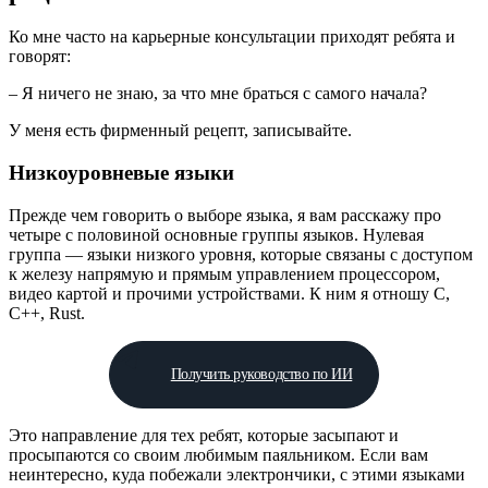
Ко мне часто на карьерные консультации приходят ребята и
говорят:
– Я ничего не знаю, за что мне браться с самого начала?
У меня есть фирменный рецепт, записывайте.
Низкоуровневые языки
Прежде чем говорить о выборе языка, я вам расскажу про
четыре с половиной основные группы языков. Нулевая
группа — языки низкого уровня, которые связаны с доступом
к железу напрямую и прямым управлением процессором,
видео картой и прочими устройствами. К ним я отношу С,
С++, Rust.
Получить руководство по ИИ
Это направление для тех ребят, которые засыпают и
просыпаются со своим любимым паяльником. Если вам
неинтересно, куда побежали электрончики, с этими языками