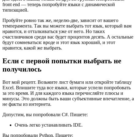
front end — теперь попробуйте языки с динамической
типизацией.
Пробуйте ровно так же, неделю-две, зависит от вашего
темперамента. Так вы можете выбрать тот язык, который вам
нравится, и отталкиваться уже от него. Но таких
счастливчиков среди вас будет процентов десять. А остальные
будут сомневаться: вроде и этот язык хороший, и этот
нравится, какой же выбрать.
Если с первой попытки выбрать не
получилось
Вот мой рецепт. Возьмите лист бумаги или откройте таблицу
Excel. Впишите туда все языки, которые успели попробовать
за это время. И для каждого языка перечисляйте плюсы и
минусы. Это должны быть ваши субъективные впечатление, а
не факты из интернета.
Допустим, вы попробовали C#. Пишете:
Очень легко устанавливать IDE.
Вы попробовали Python. Пишете: