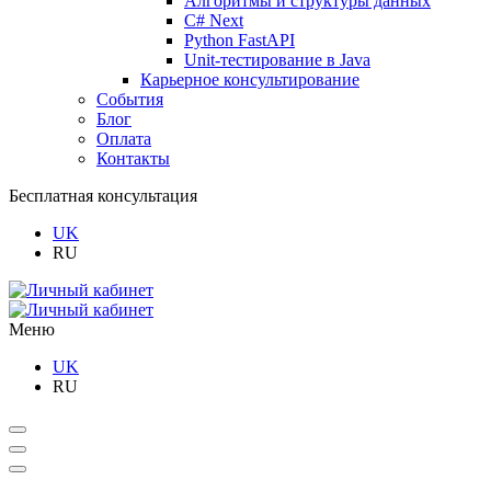
Алгоритмы и структуры данных
C# Next
Python FastAPI
Unit-тестирование в Java
Карьерное консультирование
События
Блог
Оплата
Контакты
Бесплатная консультация
UK
RU
Меню
UK
RU