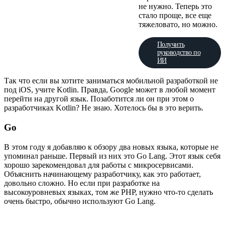
не нужно. Теперь это
стало проще, все еще
тяжеловато, но можно.
Получить
руководство по
ИИ
Так что если вы хотите заниматься мобильной разработкой не
под iOS, учите Kotlin. Правда, Google может в любой момент
перейти на другой язык. Позаботится ли он при этом о
разработчиках Kotlin? Не знаю. Хотелось бы в это верить.
Go
В этом году я добавляю к обзору два новых языка, которые не
упоминал раньше. Первый из них это Go Lang. Этот язык себя
хорошо зарекомендовал для работы с микросервисами.
Объяснить начинающему разработчику, как это работает,
довольно сложно. Но если при разработке на
высокоуровневых языках, том же PHP, нужно что-то сделать
очень быстро, обычно используют Go Lang.