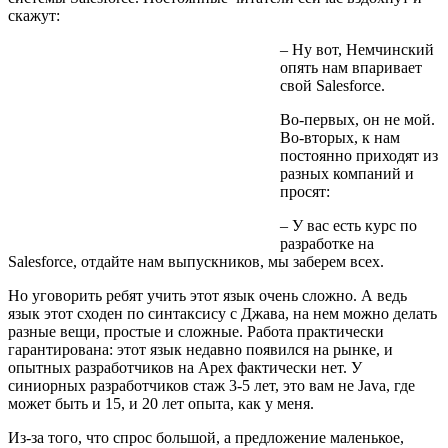
скажут:
– Ну вот, Немчинский
опять нам впаривает
свой Salesforce.
Во-первых, он не мой.
Во-вторых, к нам
постоянно приходят из
разных компаний и
просят:
– У вас есть курс по
разработке на
Salesforce, отдайте нам выпускников, мы заберем всех.
Но уговорить ребят учить этот язык очень сложно. А ведь
язык этот сходен по синтаксису с Джава, на нем можно делать
разные вещи, простые и сложные. Работа практически
гарантирована: этот язык недавно появился на рынке, и
опытных разработчиков на Apex фактически нет. У
синиорных разработчиков стаж 3-5 лет, это вам не Java, где
может быть и 15, и 20 лет опыта, как у меня.
Из-за того, что спрос большой, а предложение маленькое,