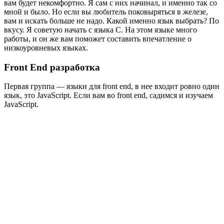
вам будет некомфортно. Я сам с них начинал, и именно так со
мной и было. Но если вы любитель поковыряться в железе,
вам и искать больше не надо. Какой именно язык выбрать? По
вкусу. Я советую начать с языка С. На этом языке много
работы, и он же вам поможет составить впечатление о
низкоуровневых языках.
Front End разработка
Первая группа — языки для front end, в нее входит ровно один
язык, это JavaScript. Если вам во front end, садимся и изучаем
JavaScript.