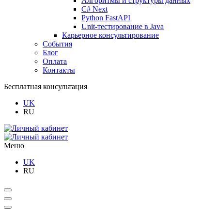
Алгоритмы и структуры данных
C# Next
Python FastAPI
Unit-тестирование в Java
Карьерное консультирование
События
Блог
Оплата
Контакты
Бесплатная консультация
UK
RU
Меню
UK
RU