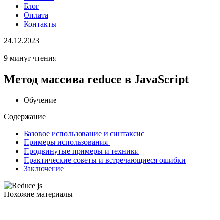
Блог
Оплата
Контакты
24.12.2023
9 минут чтения
Метод массива reduce в JavaScript
Обучение
Содержание
Базовое использование и синтаксис
Примеры использования
Продвинутые примеры и техники
Практические советы и встречающиеся ошибки
Заключение
Похожие материалы