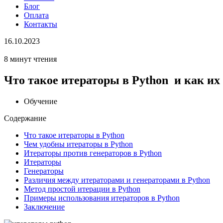
Блог
Оплата
Контакты
16.10.2023
8 минут чтения
Что такое итераторы в Python и как их
Обучение
Содержание
Что такое итераторы в Python
Чем удобны итераторы в Python
Итераторы против генераторов в Python
Итераторы
Генераторы
Различия между итераторами и генераторами в Python
Метод простой итерации в Python
Примеры использования итераторов в Python
Заключение