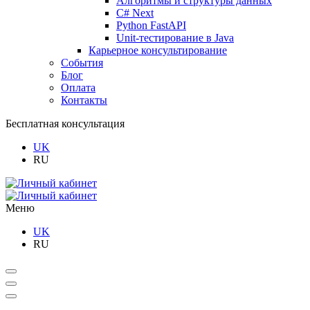
Алгоритмы и структуры данных
C# Next
Python FastAPI
Unit-тестирование в Java
Карьерное консультирование
События
Блог
Оплата
Контакты
Бесплатная консультация
UK
RU
Меню
UK
RU