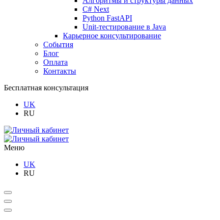
Алгоритмы и структуры данных
C# Next
Python FastAPI
Unit-тестирование в Java
Карьерное консультирование
События
Блог
Оплата
Контакты
Бесплатная консультация
UK
RU
Меню
UK
RU