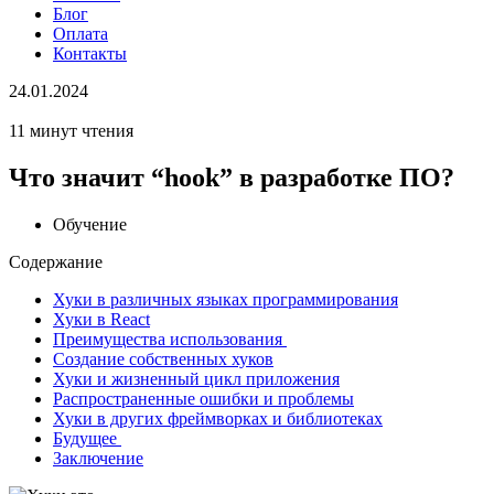
Блог
Оплата
Контакты
24.01.2024
11 минут чтения
Что значит “hook” в разработке ПО?
Обучение
Содержание
Хуки в различных языках программирования
Хуки в React
Преимущества использования
Создание собственных хуков
Хуки и жизненный цикл приложения
Распространенные ошибки и проблемы
Хуки в других фреймворках и библиотеках
Будущее
Заключение