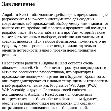
Заключение
Angular и React – оба мощные фреймворки, предоставляющие
разработчикам множество инструментов для создания
современных веб-приложений. Выбор между ними зависит от
вашего опыта, требований проекта и предпочтений команды
разработчиков. Не стоит забывать и про Vue, который также
может быть отличным выбором, особенно для маленьких и
средних проектов. При выборе фреймворка, помните, что не
существует универсального ответа, и важно тщательно
оценить потребности вашего проекта перед принятием
решения.
Перспектива развития Angular и React остается очень
обнадеживающей. Они оба имеют огромную популярность и
активное сообщество разработчиков, что гарантирует
продолжение поддержки и развития в будущем. Кроме того,
они будут адаптироваться к новым тенденциям и технологиям
в веб-разработке, таким как Progressive Web Apps (PWA),
WebAssembly, и другие. Благодаря своей гибкости и
популярности, Angular и React останутся основными
инструментами в веб-разработке в ближайшем будущем,
обеспечивая разработчикам возможности для создания
потрясающих и инновационных веб-приложений.