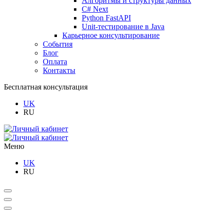
Алгоритмы и структуры данных
C# Next
Python FastAPI
Unit-тестирование в Java
Карьерное консультирование
События
Блог
Оплата
Контакты
Бесплатная консультация
UK
RU
Меню
UK
RU