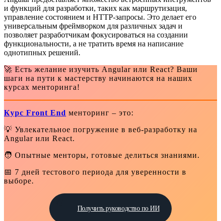
и функций для разработки, таких как маршрутизация,
управление состоянием и HTTP-запросы. Это делает его
универсальным фреймворком для различных задач и
позволяет разработчикам фокусироваться на создании
функциональности, а не тратить время на написание
однотипных решений.
🚀 Есть желание изучить Angular или React? Ваши
шаги на пути к мастерству начинаются на наших
курсах менторинга!
Курс Front End
менторинг – это:
💡 Увлекательное погружение в веб-разработку на
Angular или React.
🧑 Опытные менторы, готовые делиться знаниями.
📅 7 дней тестового периода для уверенности в
выборе.
Получить руководство по ИИ