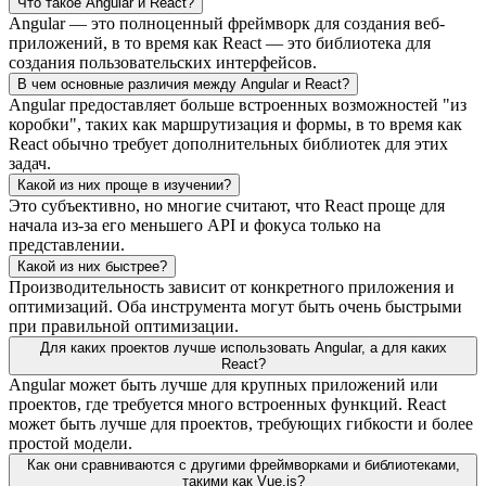
Что такое Angular и React?
Angular — это полноценный фреймворк для создания веб-
приложений, в то время как React — это библиотека для
создания пользовательских интерфейсов.
В чем основные различия между Angular и React?
Angular предоставляет больше встроенных возможностей "из
коробки", таких как маршрутизация и формы, в то время как
React обычно требует дополнительных библиотек для этих
задач.
Какой из них проще в изучении?
Это субъективно, но многие считают, что React проще для
начала из-за его меньшего API и фокуса только на
представлении.
Какой из них быстрее?
Производительность зависит от конкретного приложения и
оптимизаций. Оба инструмента могут быть очень быстрыми
при правильной оптимизации.
Для каких проектов лучше использовать Angular, а для каких
React?
Angular может быть лучше для крупных приложений или
проектов, где требуется много встроенных функций. React
может быть лучше для проектов, требующих гибкости и более
простой модели.
Как они сравниваются с другими фреймворками и библиотеками,
такими как Vue.js?