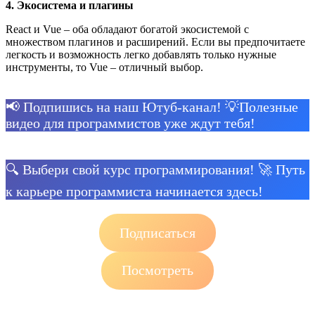
4. Экосистема и плагины
React и Vue – оба обладают богатой экосистемой с
множеством плагинов и расширений. Если вы предпочитаете
легкость и возможность легко добавлять только нужные
инструменты, то Vue – отличный выбор.
📢 Подпишись на наш Ютуб-канал! 💡Полезные
видео для программистов уже ждут тебя!
🔍 Выбери свой курс программирования! 🚀 Путь
к карьере программиста начинается здесь!
Подписаться
Посмотреть