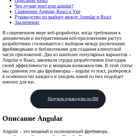
Описание React
Что лучше react или angular?
Сравнение Angular, React и Vue
Руководство по выбору между Angular и React
Заключение
В современном мире веб-разработки, когда требования к
динамичным и интерактивным веб-приложениям растут,
разработчики сталкиваются с выбором между различными
фреймворками и библиотеками для создания клиентской
части приложений. Два из наиболее популярных вариантов –
Angular и React, завоевали сердца разработчиков благодаря
своей эффективности и мощным возможностям. В этой статье
мы сравним эти два фреймворка – angular vs react, разберемся
в особенностях каждого и увидим, какой из них подойдет
именно для вас.
Получить руководство по ИИ
Описание Angular
Angular – это мощный и полноценный фреймворк,