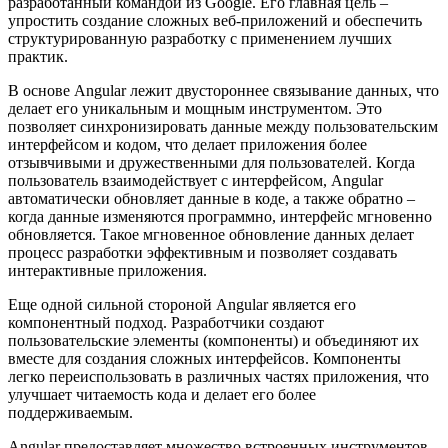
разработанный командой из Google. Его главная цель –
упростить создание сложных веб-приложений и обеспечить
структурированную разработку с применением лучших
практик.
В основе Angular лежит двустороннее связывание данных, что
делает его уникальным и мощным инструментом. Это
позволяет синхронизировать данные между пользовательским
интерфейсом и кодом, что делает приложения более
отзывчивыми и дружественными для пользователей. Когда
пользователь взаимодействует с интерфейсом, Angular
автоматически обновляет данные в коде, а также обратно –
когда данные изменяются программно, интерфейс мгновенно
обновляется. Такое мгновенное обновление данных делает
процесс разработки эффективным и позволяет создавать
интерактивные приложения.
Еще одной сильной стороной Angular является его
компонентный подход. Разработчики создают
пользовательские элементы (компоненты) и объединяют их
вместе для создания сложных интерфейсов. Компоненты
легко переиспользовать в различных частях приложения, что
улучшает читаемость кода и делает его более
поддерживаемым.
Angular предоставляет множество встроенных инструментов