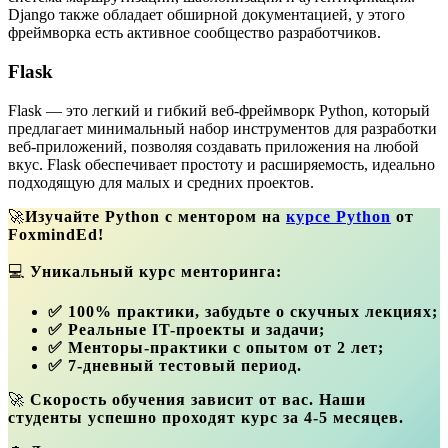
Django также обладает обширной документацией, у этого
фреймворка есть активное сообщество разработчиков.
Flask
Flask — это легкий и гибкий веб-фреймворк Python, который
предлагает минимальный набор инструментов для разработки
веб-приложений, позволяя создавать приложения на любой
вкус. Flask обеспечивает простоту и расширяемость, идеально
подходящую для малых и средних проектов.
🚀
Изучайте Python с ментором на
курсе Python
от
FoxmindEd!
💻
Уникальный курс менторинга:
✅ 100% практики, забудьте о скучных лекциях;
✅ Реальные IT-проекты и задачи;
✅ Менторы-практики с опытом от 2 лет;
✅ 7-дневный тестовый период.
🚀
Скорость обучения зависит от вас. Наши
студенты успешно проходят курс за 4-5 месяцев.