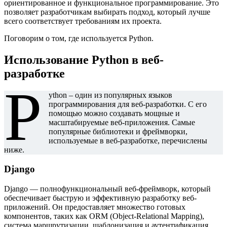
ориентированное и функциональное программирование. Это
позволяет разработчикам выбирать подход, который лучше
всего соответствует требованиям их проекта.
Поговорим о том, где используется Python.
Использование Python в веб-
разработке
P
ython – один из популярных языков
программирования для веб-разработки. С его
помощью можно создавать мощные и
масштабируемые веб-приложения. Самые
популярные библиотеки и фреймворки,
используемые в веб-разработке, перечислены
ниже.
Django
Django — полнофункциональный веб-фреймворк, который
обеспечивает быструю и эффективную разработку веб-
приложений. Он предоставляет множество готовых
компонентов, таких как ORM (Object-Relational Mapping),
система маршрутизации, шаблонизация и аутентификация.