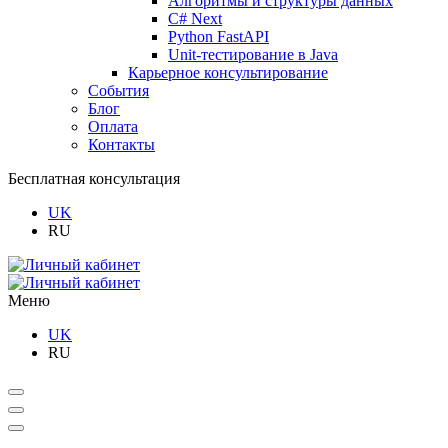
Алгоритмы и структуры данных
C# Next
Python FastAPI
Unit-тестирование в Java
Карьерное консультирование
События
Блог
Оплата
Контакты
Бесплатная консультация
UK
RU
Меню
UK
RU