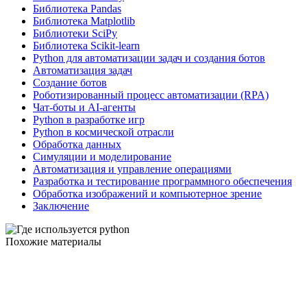
Библиотека Pandas
Библиотека Matplotlib
Библиотеки SciPy
Библиотека Scikit-learn
Python для автоматизации задач и создания ботов
Автоматизация задач
Создание ботов
Роботизированный процесс автоматизации (RPA)
Чат-боты и AI-агенты
Python в разработке игр
Python в космической отрасли
Обработка данных
Симуляции и моделирование
Автоматизация и управление операциями
Разработка и тестирование программного обеспечения
Обработка изображений и компьютерное зрение
Заключение
Похожие материалы