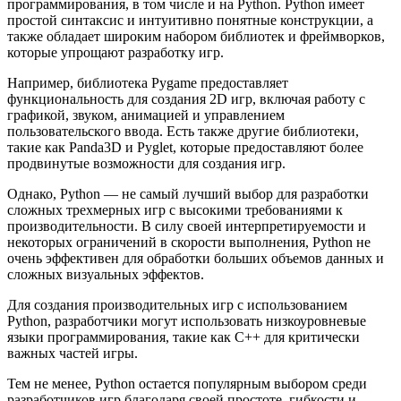
программирования, в том числе и на Python. Python имеет
простой синтаксис и интуитивно понятные конструкции, а
также обладает широким набором библиотек и фреймворков,
которые упрощают разработку игр.
Например, библиотека Pygame предоставляет
функциональность для создания 2D игр, включая работу с
графикой, звуком, анимацией и управлением
пользовательского ввода. Есть также другие библиотеки,
такие как Panda3D и Pyglet, которые предоставляют более
продвинутые возможности для создания игр.
Однако, Python — не самый лучший выбор для разработки
сложных трехмерных игр с высокими требованиями к
производительности. В силу своей интерпретируемости и
некоторых ограничений в скорости выполнения, Python не
очень эффективен для обработки больших объемов данных и
сложных визуальных эффектов.
Для создания производительных игр с использованием
Python, разработчики могут использовать низкоуровневые
языки программирования, такие как C++ для критически
важных частей игры.
Тем не менее, Python остается популярным выбором среди
разработчиков игр благодаря своей простоте, гибкости и