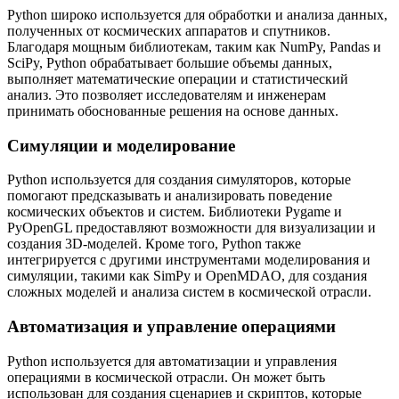
Python широко используется для обработки и анализа данных,
полученных от космических аппаратов и спутников.
Благодаря мощным библиотекам, таким как NumPy, Pandas и
SciPy, Python обрабатывает большие объемы данных,
выполняет математические операции и статистический
анализ. Это позволяет исследователям и инженерам
принимать обоснованные решения на основе данных.
Симуляции и моделирование
Python используется для создания симуляторов, которые
помогают предсказывать и анализировать поведение
космических объектов и систем. Библиотеки Pygame и
PyOpenGL предоставляют возможности для визуализации и
создания 3D-моделей. Кроме того, Python также
интегрируется с другими инструментами моделирования и
симуляции, такими как SimPy и OpenMDAO, для создания
сложных моделей и анализа систем в космической отрасли.
Автоматизация и управление операциями
Python используется для автоматизации и управления
операциями в космической отрасли. Он может быть
использован для создания сценариев и скриптов, которые