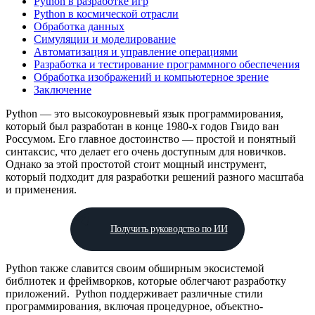
Python в разработке игр
Python в космической отрасли
Обработка данных
Симуляции и моделирование
Автоматизация и управление операциями
Разработка и тестирование программного обеспечения
Обработка изображений и компьютерное зрение
Заключение
Python — это высокоуровневый язык программирования,
который был разработан в конце 1980-х годов Гвидо ван
Россумом. Его главное достоинство — простой и понятный
синтаксис, что делает его очень доступным для новичков.
Однако за этой простотой стоит мощный инструмент,
который подходит для разработки решений разного масштаба
и применения.
Получить руководство по ИИ
Python также славится своим обширным экосистемой
библиотек и фреймворков, которые облегчают разработку
приложений. Python поддерживает различные стили
программирования, включая процедурное, объектно-