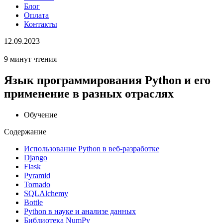
Блог
Оплата
Контакты
12.09.2023
9 минут чтения
Язык программирования Python и его
применение в разных отраслях
Обучение
Содержание
Использование Python в веб-разработке
Django
Flask
Pyramid
Tornado
SQLAlchemy
Bottle
Python в науке и анализе данных
Библиотека NumPy