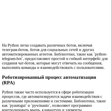
На Python легко создавать различных ботов, включая
телеграм-ботов, ботов для социальных сетей и других
автоматизированных агентов. Библиотеки, такие как `python-
telegram-bot`, предоставляют простой и гибкий интерфейс для
создания чат-ботов, которые могут отвечать на сообщения,
выполнять команды и взаимодействовать с пользователями.
Роботизированный процесс автоматизации
(RPA)
Python также часто используется в сфере роботизации
процессов, где автоматизируются задачи взаимодействия с
различными приложениями и системами. Библиотеки, такие
как `pyautogui` и `pywinauto`, позволяют программно
контролировать мышь, клавиатуру и элементы