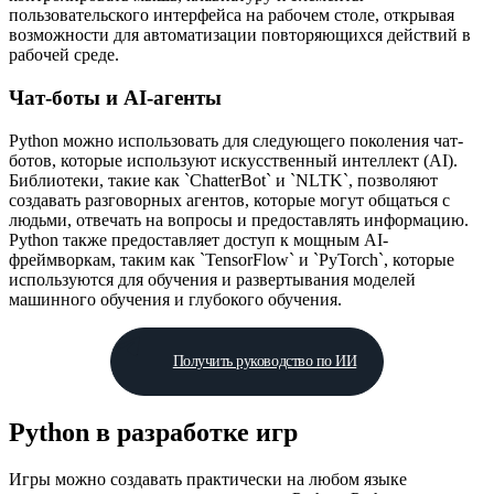
пользовательского интерфейса на рабочем столе, открывая
возможности для автоматизации повторяющихся действий в
рабочей среде.
Чат-боты и AI-агенты
Python можно использовать для следующего поколения чат-
ботов, которые используют искусственный интеллект (AI).
Библиотеки, такие как `ChatterBot` и `NLTK`, позволяют
создавать разговорных агентов, которые могут общаться с
людьми, отвечать на вопросы и предоставлять информацию.
Python также предоставляет доступ к мощным AI-
фреймворкам, таким как `TensorFlow` и `PyTorch`, которые
используются для обучения и развертывания моделей
машинного обучения и глубокого обучения.
Получить руководство по ИИ
Python в разработке игр
Игры можно создавать практически на любом языке