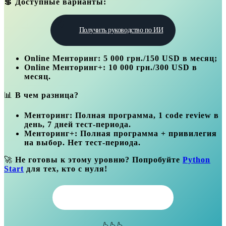
💲
Доступные варианты:
Получить руководство по ИИ
Online Менторинг: 5 000 грн./150 USD в месяц;
Online Менторинг+: 10 000 грн./300 USD в
месяц.
📊
В чем разница?
Менторинг: Полная программа, 1 code review в
день, 7 дней тест-периода.
Менторинг+: Полная программа + привилегия
на выбор. Нет тест-периода.
🚀
Не готовы к этому уровню? Попробуйте
Python
Start
для тех, кто с нуля!
Узнать
о менторинге