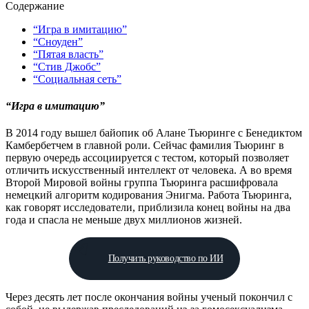
Содержание
“Игра в имитацию”
“Сноуден”
“Пятая власть”
“Стив Джобс”
“Социальная сеть”
“Игра в имитацию”
В 2014 году вышел байопик об Алане Тьюринге с Бенедиктом
Камбербетчем в главной роли. Сейчас фамилия Тьюринг в
первую очередь ассоциируется с тестом, который позволяет
отличить искусственный интеллект от человека. А во время
Второй Мировой войны группа Тьюринга расшифровала
немецкий алгоритм кодирования Энигма. Работа Тьюринга,
как говорят исследователи, приблизила конец войны на два
года и спасла не меньше двух миллионов жизней.
Получить руководство по ИИ
Через десять лет после окончания войны ученый покончил с