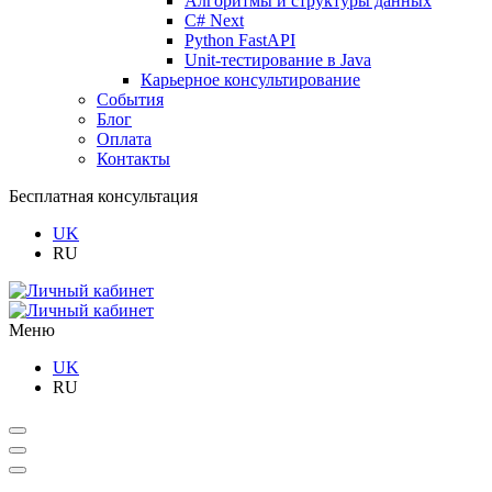
Алгоритмы и структуры данных
C# Next
Python FastAPI
Unit-тестирование в Java
Карьерное консультирование
События
Блог
Оплата
Контакты
Бесплатная консультация
UK
RU
Меню
UK
RU