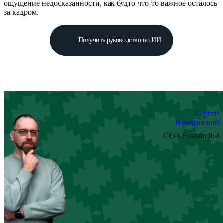
ощущение недосказанности, как будто что-то важное осталось
за кадром.
Получить руководство по ИИ
Сергей
Немчинский
CEO FoxmindEd