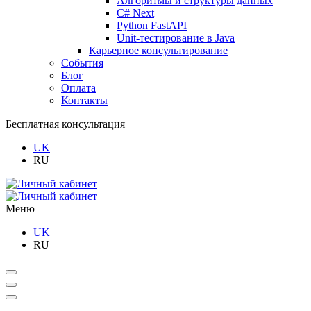
Алгоритмы и структуры данных
C# Next
Python FastAPI
Unit-тестирование в Java
Карьерное консультирование
События
Блог
Оплата
Контакты
Бесплатная консультация
UK
RU
Меню
UK
RU