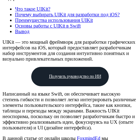
Что такое UIKit?
Почему выбирать UIKit для разработки под iOS?
Преимущества использования UIKit
Основы работы с UIKit в Swift
Вывод
UIKit — это мощный фреймворк для разработки графических
интерфейсов на iOS, который предоставляет разработчикам
набор инструментов для создания интуитивно понятных и
визуально привлекательных приложений.
Получить руководство по ИИ
Написанный на языке Swift, он обеспечивает высокую
степень гибкости и позволяет легко интегрировать различные
элементы пользовательского интерфейса, такие как кнопки,
таблицы и переходы между экранами. Важность UIKit
неоспорима, поскольку он позволяет разработчикам быстро и
эффективно реализовывать идеи, фокусируясь на UX (опыте
пользователя) и UI (дизайне интерфейса).
В данной статье от онлайн школы
FoxmindEd
мы