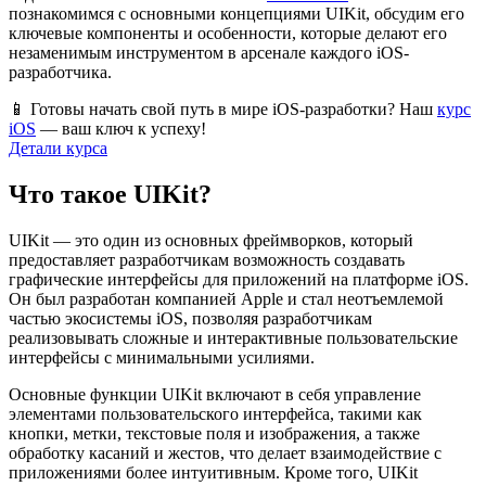
познакомимся с основными концепциями UIKit, обсудим его
ключевые компоненты и особенности, которые делают его
незаменимым инструментом в арсенале каждого iOS-
разработчика.
📱 Готовы начать свой путь в мире iOS-разработки? Наш
курс
iOS
— ваш ключ к успеху!
Детали курса
Что такое UIKit?
UIKit — это один из основных фреймворков, который
предоставляет разработчикам возможность создавать
графические интерфейсы для приложений на платформе iOS.
Он был разработан компанией Apple и стал неотъемлемой
частью экосистемы iOS, позволяя разработчикам
реализовывать сложные и интерактивные пользовательские
интерфейсы с минимальными усилиями.
Основные функции UIKit включают в себя управление
элементами пользовательского интерфейса, такими как
кнопки, метки, текстовые поля и изображения, а также
обработку касаний и жестов, что делает взаимодействие с
приложениями более интуитивным. Кроме того, UIKit