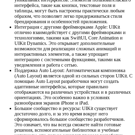
интерфейса, такие как кнопки, текстовые поля и
таблицы, могут быть настроены практически любым
образом, что позволяет легко придерживаться стиля
брендирования и особенностей приложения.
Интеграция с другими фреймворками Apple: UIKit
отлично взаимодействует с другими фреймворками и
технологиями, такими как SwiftUI, Core Animation и
UIKit Dynamics. Это открывает дополнительные
возможности для реализации сложных анимаций и
интерактивных элементов, а также упрощает
интеграцию с системными функциями, такими как
уведомления и работа с сетью.
Поддержка Auto Layout: Автоматическая компоновка
(Auto Layout) является одной из сильных сторон UIKit. С
помощью Auto Layout разработчики могут создать
адаптивные интерфейсы, которые правильно
отображаются на различных устройствах и в различных
ориентациях. Это особенно важно в условиях
разнообразия экранов iPhone и iPad.
Большое сообщество и ресурсы: UIKit существует
достаточно долго, и за это время вокруг него
сформировалось большое сообщество разработчиков.
Это означает, что вы всегда сможете найти готовые
решения, вспомогательные библиотеки и учебные