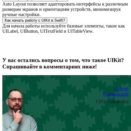
Auto Layout позволяет адаптировать интерфейсы к различным
размерам экранов и ориентациям устройств, минимизируя
ручные настройки.
Как начать работу с UIKit в Swift?
Для начала работы используйте базовые элементы, такие как
UILabel, UIButton, UITextField и UITableView.
У вас остались вопросы о том, что такое UIKit?
Спрашивайте в комментариях ниже!
Сергей
Немчинский
CEO FoxmindEd