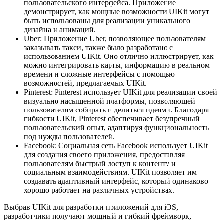
пользовательского интерфейса. Приложение
демонстрирует, как мощные возможности UIKit могут
быть использованы для реализации уникального
дизайна и анимаций.
Uber: Приложение Uber, позволяющее пользователям
заказывать такси, также было разработано с
использованием UIKit. Оно отлично иллюстрирует, как
можно интегрировать карты, информацию в реальном
времени и сложные интерфейсы с помощью
возможностей, предлагаемых UIKit.
Pinterest: Pinterest использует UIKit для реализации своей
визуально насыщенной платформы, позволяющей
пользователям собирать и делиться идеями. Благодаря
гибкости UIKit, Pinterest обеспечивает безупречный
пользовательский опыт, адаптируя функциональность
под нужды пользователей.
Facebook: Социальная сеть Facebook использует UIKit
для создания своего приложения, предоставляя
пользователям быстрый доступ к контенту и
социальным взаимодействиям. UIKit позволяет им
создавать адаптивный интерфейс, который одинаково
хорошо работает на различных устройствах.
Выбрав UIKit для разработки приложений для iOS,
разработчики получают мощный и гибкий фреймворк,