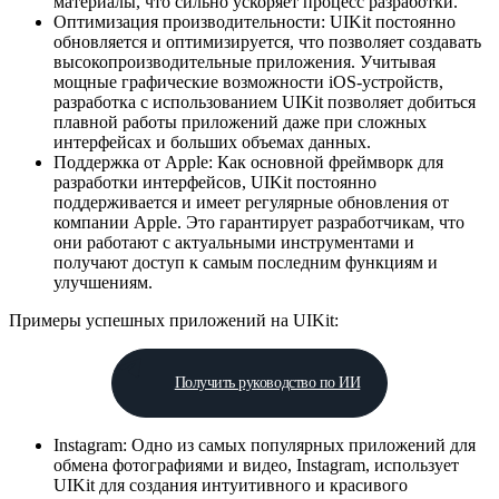
материалы, что сильно ускоряет процесс разработки.
Оптимизация производительности: UIKit постоянно
обновляется и оптимизируется, что позволяет создавать
высокопроизводительные приложения. Учитывая
мощные графические возможности iOS-устройств,
разработка с использованием UIKit позволяет добиться
плавной работы приложений даже при сложных
интерфейсах и больших объемах данных.
Поддержка от Apple: Как основной фреймворк для
разработки интерфейсов, UIKit постоянно
поддерживается и имеет регулярные обновления от
компании Apple. Это гарантирует разработчикам, что
они работают с актуальными инструментами и
получают доступ к самым последним функциям и
улучшениям.
Примеры успешных приложений на UIKit:
Получить руководство по ИИ
Instagram: Одно из самых популярных приложений для
обмена фотографиями и видео, Instagram, использует
UIKit для создания интуитивного и красивого