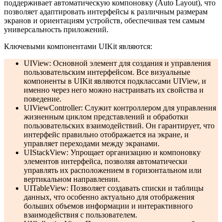
поддерживает автоматическую компоновку (Auto Layout), что
позволяет адаптировать интерфейсы к различным размерам
экранов и ориентациям устройств, обеспечивая тем самым
универсальность приложений.
Ключевыми компонентами UIKit являются:
UIView: Основной элемент для создания и управления
пользовательским интерфейсом. Все визуальные
компоненты в UIKit являются подклассами UIView, и
именно через него можно настраивать их свойства и
поведение.
UIViewController: Служит контроллером для управления
жизненным циклом представлений и обработки
пользовательских взаимодействий. Он гарантирует, что
интерфейс правильно отображается на экране, и
управляет переходами между экранами.
UIStackView: Упрощает организацию и компоновку
элементов интерфейса, позволяя автоматически
управлять их расположением в горизонтальном или
вертикальном направлении.
UITableView: Позволяет создавать списки и таблицы
данных, что особенно актуально для отображения
больших объемов информации и интерактивного
взаимодействия с пользователем.