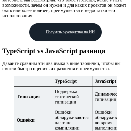
возможности, зачем он нужен и для каких проектов он может
быть наиболее полезен, преимущества и недостатки его
использования.
Получить руководство по ИИ
TypeScript vs JavaScript разница
Давайте сравним эти два языка в виде таблички, чтобы вы
смогли быстро оценить их различия и преимущества.
TypeScript
JavaScript
Поддержка
Динамическая
Типизация
статической
типизация
типизации
Ошибки
Ошибки
обнаруживаются
обнаруживаются
Ошибки
на этапе
во время
компиляции
выполнения