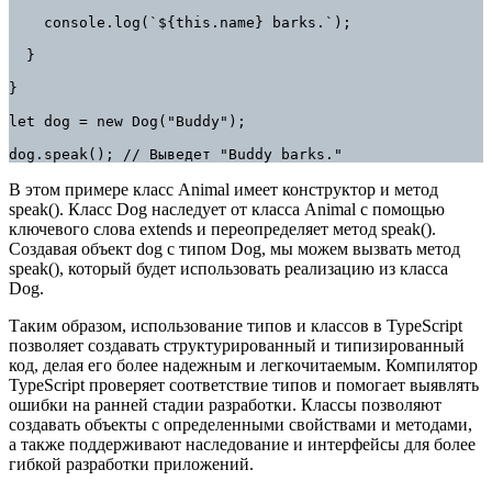
    console.log(`${this.name} barks.`);

  }

}

let dog = new Dog("Buddy");

dog.speak(); // Выведет "Buddy barks."
В этом примере класс Animal имеет конструктор и метод
speak(). Класс Dog наследует от класса Animal с помощью
ключевого слова extends и переопределяет метод speak().
Создавая объект dog с типом Dog, мы можем вызвать метод
speak(), который будет использовать реализацию из класса
Dog.
Таким образом, использование типов и классов в TypeScript
позволяет создавать структурированный и типизированный
код, делая его более надежным и легкочитаемым. Компилятор
TypeScript проверяет соответствие типов и помогает выявлять
ошибки на ранней стадии разработки. Классы позволяют
создавать объекты с определенными свойствами и методами,
а также поддерживают наследование и интерфейсы для более
гибкой разработки приложений.