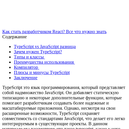
Как стать разработчиком React? Все что нужно знать
Содержание
TypeScript vs JavaScript разница
Зачем нужен TypeScript?
Типы и классы
Преимущества использования
Компилятор
Плюсы и минусы TypeScript
Заключение
TypeScript это язык программирования, который представляет
собой надмножество JavaScript. Он добавляет статическую
типизацию и некоторые дополнительные функции, которые
помогают разработчикам создавать более надежные и
масштабируемые приложения. Однако, несмотря на свои
расширенные возможности, TypeScript сохраняет
совместимость со стандартами JavaScript, что делает его легко
интегрируемым в существующие проекты. В данном
материале мы рассмотрим: что такое typescript, какие у него