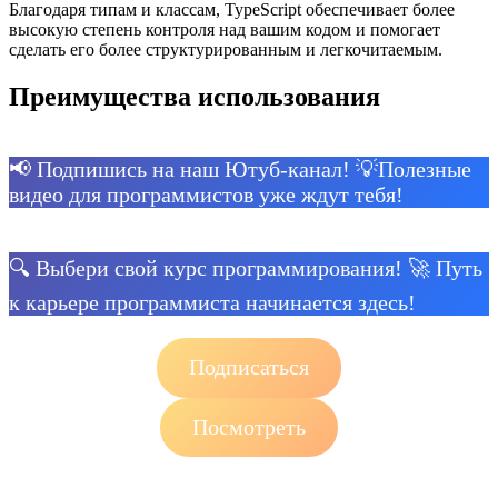
Благодаря типам и классам, TypeScript обеспечивает более
высокую степень контроля над вашим кодом и помогает
сделать его более структурированным и легкочитаемым.
Преимущества использования
📢 Подпишись на наш Ютуб-канал! 💡Полезные
видео для программистов уже ждут тебя!
🔍 Выбери свой курс программирования! 🚀 Путь
к карьере программиста начинается здесь!
Подписаться
Посмотреть