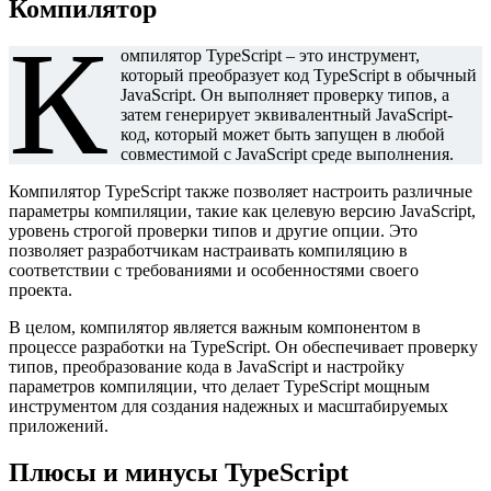
Компилятор
К
омпилятор TypeScript – это инструмент,
который преобразует код TypeScript в обычный
JavaScript. Он выполняет проверку типов, а
затем генерирует эквивалентный JavaScript-
код, который может быть запущен в любой
совместимой с JavaScript среде выполнения.
Компилятор TypeScript также позволяет настроить различные
параметры компиляции, такие как целевую версию JavaScript,
уровень строгой проверки типов и другие опции. Это
позволяет разработчикам настраивать компиляцию в
соответствии с требованиями и особенностями своего
проекта.
В целом, компилятор является важным компонентом в
процессе разработки на TypeScript. Он обеспечивает проверку
типов, преобразование кода в JavaScript и настройку
параметров компиляции, что делает TypeScript мощным
инструментом для создания надежных и масштабируемых
приложений.
Плюсы и минусы
TypeScript