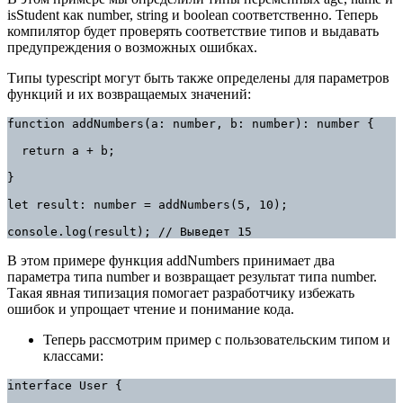
isStudent как number, string и boolean соответственно. Теперь
компилятор будет проверять соответствие типов и выдавать
предупреждения о возможных ошибках.
Типы typescript могут быть также определены для параметров
функций и их возвращаемых значений:
function addNumbers(a: number, b: number): number {

  return a + b;

}

let result: number = addNumbers(5, 10);

console.log(result); // Выведет 15
В этом примере функция addNumbers принимает два
параметра типа number и возвращает результат типа number.
Такая явная типизация помогает разработчику избежать
ошибок и упрощает чтение и понимание кода.
Теперь рассмотрим пример с пользовательским типом и
классами:
interface User {
