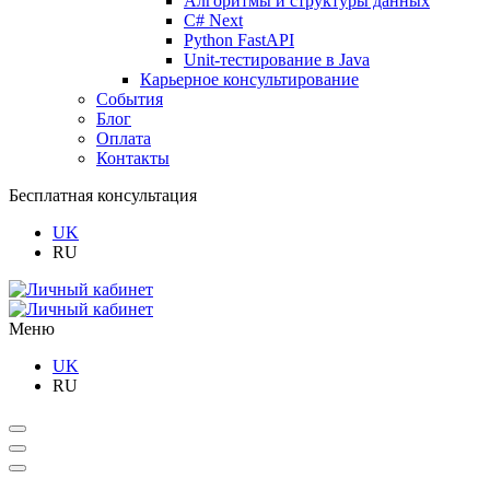
Алгоритмы и структуры данных
C# Next
Python FastAPI
Unit-тестирование в Java
Карьерное консультирование
События
Блог
Оплата
Контакты
Бесплатная консультация
UK
RU
Меню
UK
RU