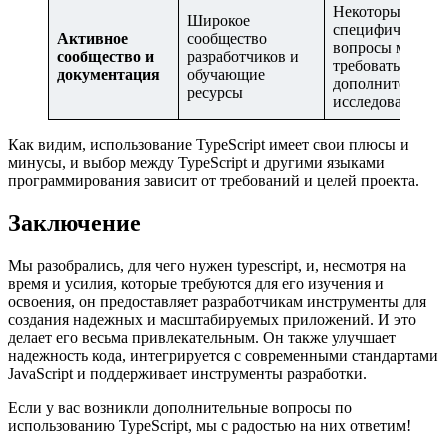
Некоторые
Широкое
специфические
Активное
сообщество
вопросы могут
сообщество и
разработчиков и
требовать
документация
обучающие
дополнительног
ресурсы
исследования
Как видим, использование TypeScript имеет свои плюсы и
минусы, и выбор между TypeScript и другими языками
программирования зависит от требований и целей проекта.
Заключение
Мы разобрались, для чего нужен typescript, и, несмотря на
время и усилия, которые требуются для его изучения и
освоения, он предоставляет разработчикам инструменты для
создания надежных и масштабируемых приложений. И это
делает его весьма привлекательным. Он также улучшает
надежность кода, интегрируется с современными стандартами
JavaScript и поддерживает инструменты разработки.
Если у вас возникли дополнительные вопросы по
использованию TypeScript, мы с радостью на них ответим!