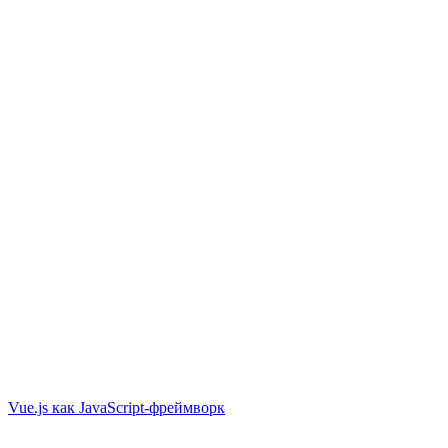
Vue.js как JavaScript-фреймворк