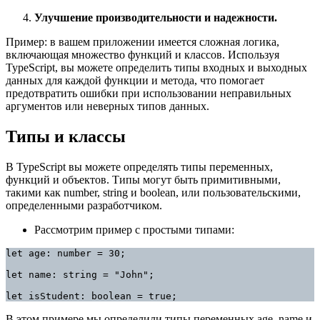
Улучшение производительности и надежности.
Пример: в вашем приложении имеется сложная логика,
включающая множество функций и классов. Используя
TypeScript, вы можете определить типы входных и выходных
данных для каждой функции и метода, что помогает
предотвратить ошибки при использовании неправильных
аргументов или неверных типов данных.
Типы и классы
В TypeScript вы можете определять типы переменных,
функций и объектов. Типы могут быть примитивными,
такими как number, string и boolean, или пользовательскими,
определенными разработчиком.
Рассмотрим пример с простыми типами:
let age: number = 30;

let name: string = "John";

let isStudent: boolean = true;
В этом примере мы определили типы переменных age, name и