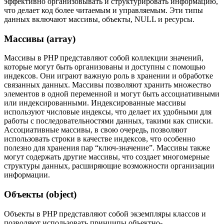
эффективно организовывать и структурировать информацию,
что делает код более читаемым и управляемым. Эти типы
данных включают массивы, объекты, NULL и ресурсы.
Массивы (array)
Массивы в PHP представляют собой коллекции значений,
которые могут быть организованы и доступны с помощью
индексов. Они играют важную роль в хранении и обработке
связанных данных. Массивы позволяют хранить множество
элементов в одной переменной и могут быть ассоциативными
или индексированными. Индексированные массивы
используют числовые индексы, что делает их удобными для
работы с последовательностями данных, такими как списки.
Ассоциативные массивы, в свою очередь, позволяют
использовать строки в качестве индексов, что особенно
полезно для хранения пар “ключ-значение”. Массивы также
могут содержать другие массивы, что создает многомерные
структуры данных, расширяющие возможности организации
информации.
Объекты (object)
Объекты в PHP представляют собой экземпляры классов и
позволяют использовать принципы объектно-