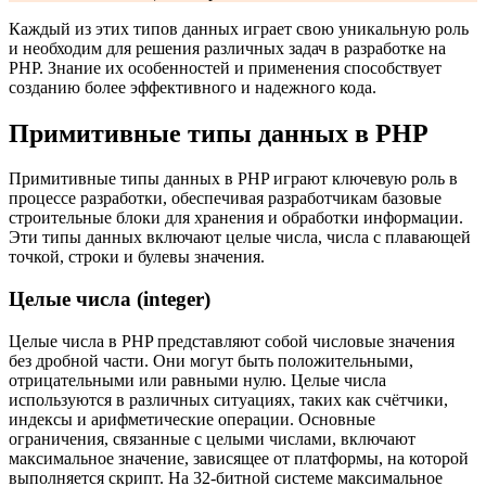
Каждый из этих типов данных играет свою уникальную роль
и необходим для решения различных задач в разработке на
PHP. Знание их особенностей и применения способствует
созданию более эффективного и надежного кода.
Примитивные типы данных в PHP
Примитивные типы данных в PHP играют ключевую роль в
процессе разработки, обеспечивая разработчикам базовые
строительные блоки для хранения и обработки информации.
Эти типы данных включают целые числа, числа с плавающей
точкой, строки и булевы значения.
Целые числа (integer)
Целые числа в PHP представляют собой числовые значения
без дробной части. Они могут быть положительными,
отрицательными или равными нулю. Целые числа
используются в различных ситуациях, таких как счётчики,
индексы и арифметические операции. Основные
ограничения, связанные с целыми числами, включают
максимальное значение, зависящее от платформы, на которой
выполняется скрипт. На 32-битной системе максимальное