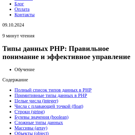
Блог
Оплата
Контакты
09.10.2024
9 минут чтения
Типы данных PHP: Правильное
понимание и эффективное управление
Обучение
Содержание
Полный список типов данных в PHP
Примитивные типы данных в PHP
Целые числа (integer)
Числа с плавающей точкой (float)
Строки (string)
Булевы значения (boolean)
Сложные типы данных
Массивы (array)
Объекты (object)