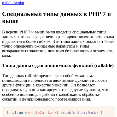
middle/senior
Специальные типы данных в PHP 7 и
выше
В версии PHP 7 и выше были введены специальные типы
данных, которые существенно расширяют возможности языка
и делают его более гибким. Эти типы данных помогают более
точно определять ожидаемые параметры и типы
возвращаемых значений, повышая безопасность и читаемость
кода.
Типы данных для анонимных функций (callable)
Тип данных callable представляет собой механизм,
позволяющий использовать анонимные функции и любые
другие функции в качестве значений. Он позволяет
передавать функции как аргументы в другие функции, что
особенно полезно для работы с коллбэками, обработки
событий и функционального программирования.
function
executeCallback
(
callable
$callback
)
{