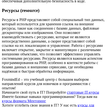
обеспечивая дополнительную безопасность в коде.
Ресурсы (resource)
Ресурсы в PHP представляют собой специальный тип данных,
который используется для хранения ссылок на внешние
ресурсы, такие как соединения с базами данных, файловые
дескрипторы или изображения. Они позволяют
взаимодействовать с ресурсами, которые не являются
непосредственно данными, а скорее представляют собой
ссылки на их локализацию и управление. Работа с ресурсами
включает открытие, закрытие и манипуляции с различными
внешними объектами, что позволяет эффективно управлять
системными ресурсами. Ресурсы являются важным аспектом
программирования на PHP, особенно в контексте работы с
базами данных и внешними сервисами, где необходима
надёжная и быстрая обработка информации.
FoxmindEd
– это учебный центр с большим выбором
направлений курсов для новичков и программистов с
опытом!
Начинаете свой путь в IТ?
Попробуйте
стартовые IT-курсы
Имеете базовые навыки программирования?
Тогда вам на
курсы формата Менторинг
Хотите углубить свои знания в IТ?
У нас есть
курсы для