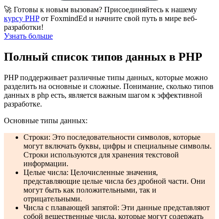
🚀 Готовы к новым вызовам? Присоединяйтесь к нашему
курсу PHP
от FoxmindEd и начните свой путь в мире веб-
разработки!
Узнать больше
Полный список типов данных в PHP
PHP поддерживает различные типы данных, которые можно
разделить на основные и сложные. Понимание, сколько типов
данных в php есть, является важным шагом к эффективной
разработке.
Основные типы данных:
Строки: Это последовательности символов, которые
могут включать буквы, цифры и специальные символы.
Строки используются для хранения текстовой
информации.
Целые числа: Целочисленные значения,
представляющие целые числа без дробной части. Они
могут быть как положительными, так и
отрицательными.
Числа с плавающей запятой: Эти данные представляют
собой вещественные числа, которые могут содержать