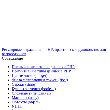
Регулярные выражения в PHP: практическое руководство для
разработчиков
Содержание
Полный список типов данных в PHP
Примитивные типы данных в PHP
Целые числа (integer)
Числа с плавающей точкой (float)
Строки (string)
Булевы значения (boolean)
Сложные типы данных
Массивы (array)
Объекты (object)
NULL