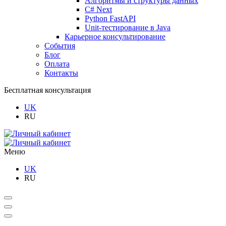
Алгоритмы и структуры данных
C# Next
Python FastAPI
Unit-тестирование в Java
Карьерное консультирование
События
Блог
Оплата
Контакты
Бесплатная консультация
UK
RU
Меню
UK
RU