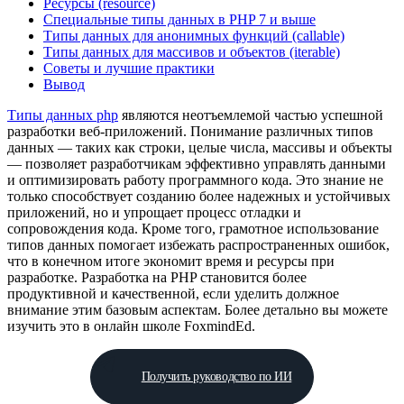
Ресурсы (resource)
Специальные типы данных в PHP 7 и выше
Типы данных для анонимных функций (callable)
Типы данных для массивов и объектов (iterable)
Советы и лучшие практики
Вывод
Типы данных php
являются неотъемлемой частью успешной
разработки веб-приложений. Понимание различных типов
данных — таких как строки, целые числа, массивы и объекты
— позволяет разработчикам эффективно управлять данными
и оптимизировать работу программного кода. Это знание не
только способствует созданию более надежных и устойчивых
приложений, но и упрощает процесс отладки и
сопровождения кода. Кроме того, грамотное использование
типов данных помогает избежать распространенных ошибок,
что в конечном итоге экономит время и ресурсы при
разработке. Разработка на PHP становится более
продуктивной и качественной, если уделить должное
внимание этим базовым аспектам. Более детально вы можете
изучить это в онлайн школе FoxmindEd.
Получить руководство по ИИ