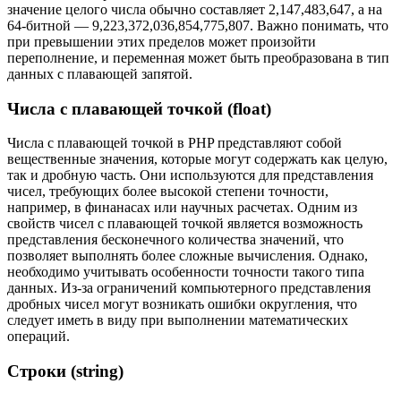
значение целого числа обычно составляет 2,147,483,647, а на
64-битной — 9,223,372,036,854,775,807. Важно понимать, что
при превышении этих пределов может произойти
переполнение, и переменная может быть преобразована в тип
данных с плавающей запятой.
Числа с плавающей точкой (float)
Числа с плавающей точкой в PHP представляют собой
вещественные значения, которые могут содержать как целую,
так и дробную часть. Они используются для представления
чисел, требующих более высокой степени точности,
например, в финанасах или научных расчетах. Одним из
свойств чисел с плавающей точкой является возможность
представления бесконечного количества значений, что
позволяет выполнять более сложные вычисления. Однако,
необходимо учитывать особенности точности такого типа
данных. Из-за ограничений компьютерного представления
дробных чисел могут возникать ошибки округления, что
следует иметь в виду при выполнении математических
операций.
Строки (string)