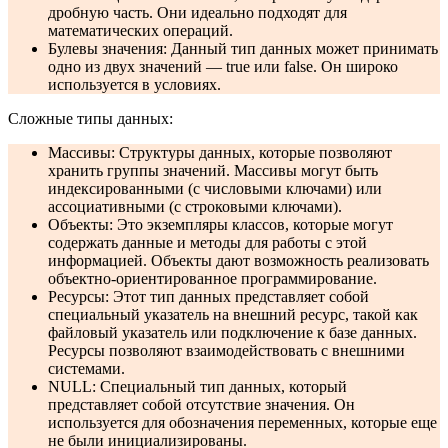
дробную часть. Они идеально подходят для
математических операций.
Булевы значения: Данный тип данных может принимать
одно из двух значений — true или false. Он широко
используется в условиях.
Сложные типы данных:
Массивы: Структуры данных, которые позволяют
хранить группы значений. Массивы могут быть
индексированными (с числовыми ключами) или
ассоциативными (с строковыми ключами).
Объекты: Это экземпляры классов, которые могут
содержать данные и методы для работы с этой
информацией. Объекты дают возможность реализовать
объектно-ориентированное программирование.
Ресурсы: Этот тип данных представляет собой
специальный указатель на внешний ресурс, такой как
файловый указатель или подключение к базе данных.
Ресурсы позволяют взаимодействовать с внешними
системами.
NULL: Специальный тип данных, который
представляет собой отсутствие значения. Он
используется для обозначения переменных, которые еще
не были инициализированы.