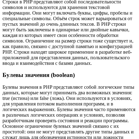
Строки в PHP представляют собой последовательности
символов и используются для хранения текстовой
информации. Они могут включать буквы, цифры, пробелы и
специальные символы. Объём строк может варьироваться от
пустых значений до очень длинных тексов. В PHP строки
могут быть заключены в одинарные или двойные кавычки,
каждая из которых имеет свои особенности обработки
символов. Ограничение на размер строки тоже существует и,
как правило, связано с доступной памятью и конфигурацией
PHP. Строки находят широкое применение в разработке веб-
приложений для представления данных, пользовательского
ввода и взаимодействия с базами данных.
Булевы значения (boolean)
Булевы значения в PHP представляют собой логические типы
данных, которые могут принимать два возможных значения:
true (истина) или false (ложь). Они используются в условиях,
для управления потоком выполнения программ, и в
логических выражениях. Булевы значения часто применяются
в различных логических операциях и условиях, позволяя
разработчикам проверять состояния и реакции программы.
Основное ограничение булевых значений связано с их
простотой: они не могут представлять другие типы данных и
служат лишь для обозначения истинности или ложности