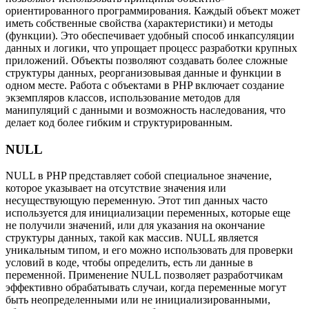
ориентированного программирования. Каждый объект может
иметь собственные свойства (характеристики) и методы
(функции). Это обеспечивает удобный способ инкапсуляции
данных и логики, что упрощает процесс разработки крупных
приложений. Объекты позволяют создавать более сложные
структуры данных, реорганизовывая данные и функции в
одном месте. Работа с объектами в PHP включает создание
экземпляров классов, использование методов для
манипуляций с данными и возможность наследования, что
делает код более гибким и структурированным.
NULL
NULL в PHP представляет собой специальное значение,
которое указывает на отсутствие значения или
несуществующую переменную. Этот тип данных часто
используется для инициализации переменных, которые еще
не получили значений, или для указания на окончание
структуры данных, такой как массив. NULL является
уникальным типом, и его можно использовать для проверки
условий в коде, чтобы определить, есть ли данные в
переменной. Применение NULL позволяет разработчикам
эффективно обрабатывать случаи, когда переменные могут
быть неопределенными или не инициализированными,