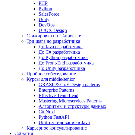
PHP
Python
SalesForce
Unity
DevOps
UI/UX Design
Стажировка на IT-проекте
Три шага до разработчика
До Java разработчика
До C# разработчика
До Python разработчика
До Front-End разработчика
До Unity разработчика
Пробное собеседование
Курсы для middle/senior
GRASP & GoF Design patterns
Enterprise Patterns
Effective Team Lead
Mastering Microservices Patterns
Алгоритмы и структуры данных
C# Next
Python FastAPI
Unit-тестирование в Java
Карьерное консультирование
События