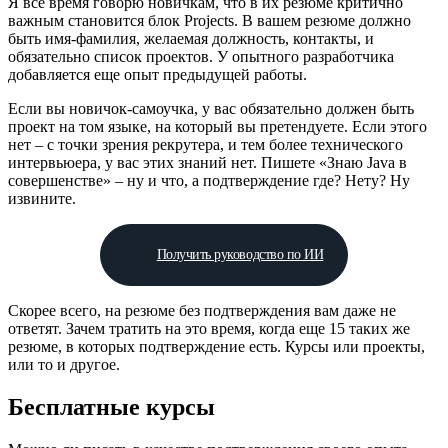
Я все время говорю новичкам, что в их резюме критично
важным становится блок Projects. В вашем резюме должно
быть имя-фамилия, желаемая должность, контакты, и
обязательно список проектов. У опытного разработчика
добавляется еще опыт предыдущей работы.
Если вы новичок-самоучка, у вас обязательно должен быть
проект на том языке, на который вы претендуете. Если этого
нет – с точки зрения рекрутера, и тем более технического
интервьюера, у вас этих знаний нет. Пишете «Знаю Java в
совершенстве» – ну и что, а подтверждение где? Нету? Ну
извините.
Получить руководство по ИИ
Скорее всего, на резюме без подтверждения вам даже не
ответят. Зачем тратить на это время, когда еще 15 таких же
резюме, в которых подтверждение есть. Курсы или проекты,
или то и другое.
Бесплатные курсы