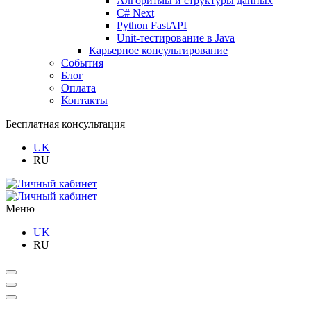
Алгоритмы и структуры данных
C# Next
Python FastAPI
Unit-тестирование в Java
Карьерное консультирование
События
Блог
Оплата
Контакты
Бесплатная консультация
UK
RU
Меню
UK
RU