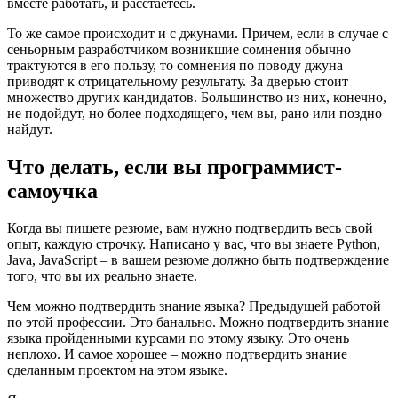
вместе работать, и расстаетесь.
То же самое происходит и с джунами. Причем, если в случае с
сеньорным разработчиком возникшие сомнения обычно
трактуются в его пользу, то сомнения по поводу джуна
приводят к отрицательному результату. За дверью стоит
множество других кандидатов. Большинство из них, конечно,
не подойдут, но более подходящего, чем вы, рано или поздно
найдут.
Что делать, если вы программист-
самоучка
Когда вы пишете резюме, вам нужно подтвердить весь свой
опыт, каждую строчку. Написано у вас, что вы знаете Python,
Java, JavaScript – в вашем резюме должно быть подтверждение
того, что вы их реально знаете.
Чем можно подтвердить знание языка? Предыдущей работой
по этой профессии. Это банально. Можно подтвердить знание
языка пройденными курсами по этому языку. Это очень
неплохо. И самое хорошее – можно подтвердить знание
сделанным проектом на этом языке.