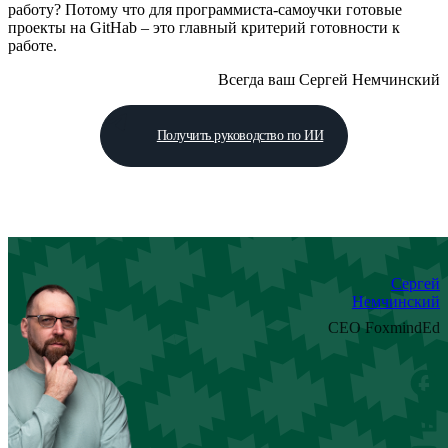
работу? Потому что для программиста-самоучки готовые
проекты на GitHab – это главный критерий готовности к
работе.
Всегда ваш Сергей Немчинский
Получить руководство по ИИ
Сергей
Немчинский
CEO FoxmindEd