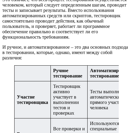
человеком, который следует определенным шагам, проводит
тесты и записывает результаты. Вместо использования
автоматизированных средств или скриптов, тестировщик
самостоятельно проводит действия, как обычный
пользователь, и проверяет, работает ли программное
обеспечение правильно и соответствует ли его
функциональность требованиям.
И ручное, и автоматизированное – это два основных подхода
в тестировании, которые, однако, имеют между собой
различия:
Ручное
Автоматизированн
тестирование
тестирование
Тестировщик
активно
Тесты выполняются
Участие
участвует в
автоматически без
тестировщика
выполнении
прямого участия
тестов и
человека
проверках
Используются
Все проверки и
специальные