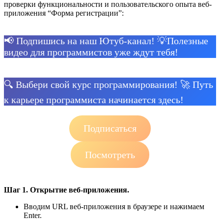
проверки функциональности и пользовательского опыта веб-
приложения “Форма регистрации”:
📢 Подпишись на наш Ютуб-канал! 💡Полезные
видео для программистов уже ждут тебя!
🔍 Выбери свой курс программирования! 🚀 Путь
к карьере программиста начинается здесь!
Подписаться
Посмотреть
Шаг 1. Открытие веб-приложения.
Вводим URL веб-приложения в браузере и нажимаем
Enter.