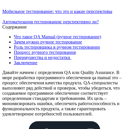
Мобильное тестирование: что это и какие перспективы
Автоматизация тестирования: перспективно ли?
Содержание
Что такое QA Manual (ручное тестирование)
Зачем нужно ручное тестирование
Роль тестировщика в ручном тестировании
Процесс ручного тестирования
Преимущества и недостатки
Заключение
Давайте начнем с определения QA или Quality Assurance. В
мире разработки программного обеспечения qa manual это –
процесс обеспечения качества продукта. QA-специалисты
выполняют ряд действий и проверок, чтобы убедиться, что
создаваемое программное обеспечение соответствует
определенным стандартам и требованиям. Их цель –
минимизировать ошибки, обеспечить работоспособность и
функциональность продукта, а также гарантировать
удовлетворение потребностей пользователей.