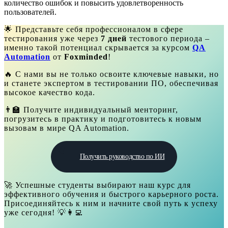
количество ошибок и повысить удовлетворенность
пользователей.
🌟 Представьте себя профессионалом в сфере
тестирования уже через
7 дней
тестового периода –
именно такой потенциал скрывается за курсом
QA
Automation
от
Foxminded
!
🔥 С нами вы не только освоите ключевые навыки, но
и станете экспертом в тестировании ПО, обеспечивая
высокое качество кода.
👨‍🏫 Получите индивидуальный менторинг,
погрузитесь в практику и подготовитесь к новым
вызовам в мире QA Automation.
Получить руководство по ИИ
🚀 Успешные студенты выбирают наш курс для
эффективного обучения и быстрого карьерного роста.
Присоединяйтесь к ним и начните свой путь к успеху
уже сегодня! 💡👩‍💻