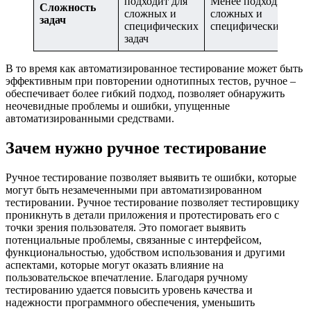
подходит для
Менее подходит для
Сложность
сложных и
сложных и
задач
специфических
специфических зада
задач
В то время как автоматизированное тестирование может быть
эффективным при повторении однотипных тестов, ручное –
обеспечивает более гибкий подход, позволяет обнаружить
неочевидные проблемы и ошибки, упущенные
автоматизированными средствами.
Зачем нужно ручное тестирование
Ручное тестирование позволяет выявить те ошибки, которые
могут быть незамеченными при автоматизированном
тестировании. Ручное тестирование позволяет тестировщику
проникнуть в детали приложения и протестировать его с
точки зрения пользователя. Это помогает выявить
потенциальные проблемы, связанные с интерфейсом,
функциональностью, удобством использования и другими
аспектами, которые могут оказать влияние на
пользовательское впечатление. Благодаря ручному
тестированию удается повысить уровень качества и
надежности программного обеспечения, уменьшить