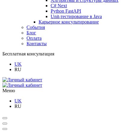
Алгоритмы и структуры данных
C# Next
Python FastAPI
Unit-тестирование в Java
Карьерное консультирование
События
Блог
Оплата
Контакты
Бесплатная консультация
UK
RU
Меню
UK
RU