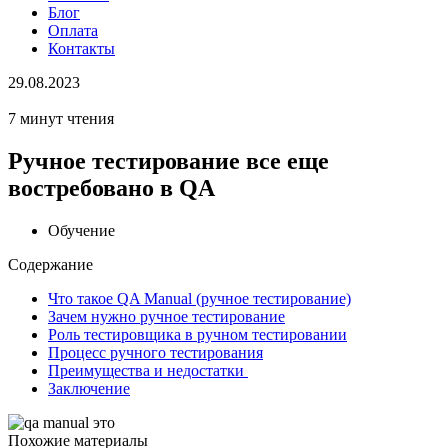
Блог
Оплата
Контакты
29.08.2023
7 минут чтения
Ручное тестирование все еще
востребовано в QA
Обучение
Содержание
Что такое QA Manual (ручное тестирование)
Зачем нужно ручное тестирование
Роль тестировщика в ручном тестировании
Процесс ручного тестирования
Преимущества и недостатки
Заключение
Похожие материалы