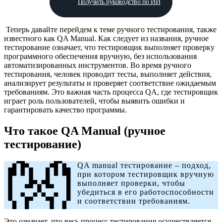
Получить руководство по ИИ
Теперь давайте перейдем к теме ручного тестирования, также
известного как QA Manual. Как следует из названия, ручное
тестирование означает, что тестировщик выполняет проверку
программного обеспечения вручную, без использования
автоматизированных инструментов. Во время ручного
тестирования, человек проводит тесты, выполняет действия,
анализирует результаты и проверяет соответствие ожидаемым
требованиям. Это важная часть процесса QA, где тестировщик
играет роль пользователей, чтобы выявить ошибки и
гарантировать качество программы.
Что такое QA Manual (ручное
тестирование)
👐
QA manual тестирование – подход,
при котором тестировщик вручную
выполняет проверки, чтобы
убедиться в его работоспособности
и соответствии требованиям.
Это означает, что весь процесс тестирования осуществляется