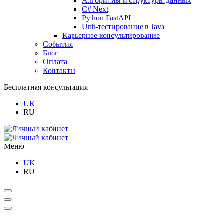
Алгоритмы и структуры данных
C# Next
Python FastAPI
Unit-тестирование в Java
Карьерное консультирование
События
Блог
Оплата
Контакты
Бесплатная консультация
UK
RU
Меню
UK
RU