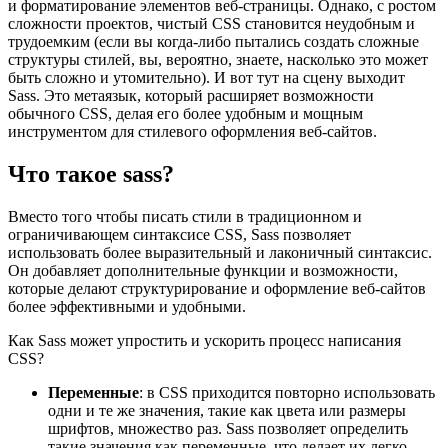
и форматирование элементов веб-страницы. Однако, с ростом
сложности проектов, чистый CSS становится неудобным и
трудоемким (если вы когда-либо пытались создать сложные
структуры стилей, вы, вероятно, знаете, насколько это может
быть сложно и утомительно). И вот тут на сцену выходит
Sass. Это метаязык, который расширяет возможности
обычного CSS, делая его более удобным и мощным
инструментом для стилевого оформления веб-сайтов.
Что такое sass?
Вместо того чтобы писать стили в традиционном и
ограничивающем синтаксисе CSS, Sass позволяет
использовать более выразительный и лаконичный синтаксис.
Он добавляет дополнительные функции и возможности,
которые делают структурирование и оформление веб-сайтов
более эффективными и удобными.
Как Sass может упростить и ускорить процесс написания
CSS?
Переменные
: в CSS приходится повторно использовать
одни и те же значения, такие как цвета или размеры
шрифтов, множество раз. Sass позволяет определить
такие значения как переменные, что делает их легко