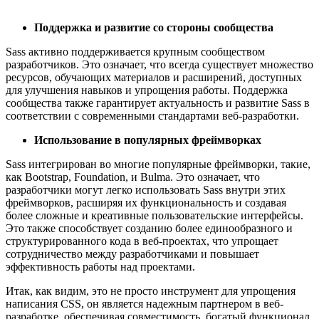
Поддержка и развитие со стороны сообщества
Sass активно поддерживается крупным сообществом
разработчиков. Это означает, что всегда существует множество
ресурсов, обучающих материалов и расширений, доступных
для улучшения навыков и упрощения работы. Поддержка
сообщества также гарантирует актуальность и развитие Sass в
соответствии с современными стандартами веб-разработки.
Использование в популярных фреймворках
Sass интегрирован во многие популярные фреймворки, такие,
как Bootstrap, Foundation, и Bulma. Это означает, что
разработчики могут легко использовать Sass внутри этих
фреймворков, расширяя их функциональность и создавая
более сложные и креативные пользовательские интерфейсы.
Это также способствует созданию более единообразного и
структурированного кода в веб-проектах, что упрощает
сотрудничество между разработчиками и повышает
эффективность работы над проектами.
Итак, как видим, это не просто инструмент для упрощения
написания CSS, он является надежным партнером в веб-
разработке, обеспечивая совместимость, богатый функционал,