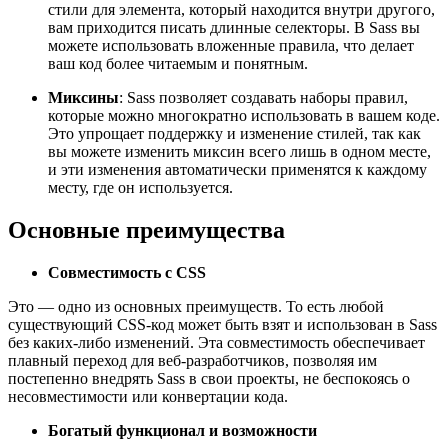
стили для элемента, который находится внутри другого,
вам приходится писать длинные селекторы. В Sass вы
можете использовать вложенные правила, что делает
ваш код более читаемым и понятным.
Миксины
: Sass позволяет создавать наборы правил,
которые можно многократно использовать в вашем коде.
Это упрощает поддержку и изменение стилей, так как
вы можете изменить миксин всего лишь в одном месте,
и эти изменения автоматически применятся к каждому
месту, где он используется.
Основные преимущества
Совместимость с CSS
Это — одно из основных преимуществ. То есть любой
существующий CSS-код может быть взят и использован в Sass
без каких-либо изменений. Эта совместимость обеспечивает
плавный переход для веб-разработчиков, позволяя им
постепенно внедрять Sass в свои проекты, не беспокоясь о
несовместимости или конвертации кода.
Богатый функционал и возможности