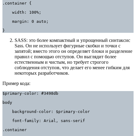
.container {

    width: 100%;

    margin: 0 auto;

}
SASS: это более компактный и упрощенный синтаксис
Sass. Он не использует фигурные скобки и точки с
запятой; вместо этого он определяет блоки и разделение
правил с помощью отступов. Он выглядит более
естественным и чистым, но требует строгого
соблюдения отступов, что делает его менее гибким для
некоторых разработчиков.
Пример кода:
$primary-color: #3498db

body

    background-color: $primary-color

    font-family: Arial, sans-serif

.container
