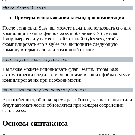
choco install sass
Примеры использования команд для компиляции
После установки Sass, вы можете начать использовать его для
компиляции ваших файлов .scss в обычные CSS-файлы.
Например, если у вас есть файл стилей styles.scss, чтобы
скомпилировать его в styles.css, выполните следующую
команду в терминале или командной строке:
sass styles.scss styles.css
Вы также можете использовать флаг –watch, чтобы Sass
автоматически следил за изменениями в ваших файлах .scss и
компилировал их при необходимости:
sass --watch styles.scss:styles.css
Это особенно удобно во время разработки, так как ваши стили
будут автоматически обновляться при каждом сохранении
файла .scss.
Основы синтаксиса