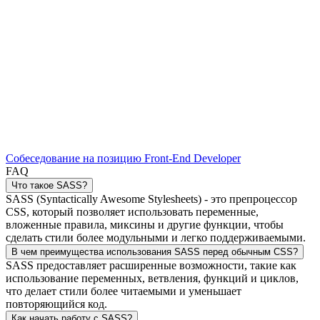
Собеседование на позицию Front-End Developer
FAQ
Что такое SASS?
SASS (Syntactically Awesome Stylesheets) - это препроцессор
CSS, который позволяет использовать переменные,
вложенные правила, миксины и другие функции, чтобы
сделать стили более модульными и легко поддерживаемыми.
В чем преимущества использования SASS перед обычным CSS?
SASS предоставляет расширенные возможности, такие как
использование переменных, ветвления, функций и циклов,
что делает стили более читаемыми и уменьшает
повторяющийся код.
Как начать работу с SASS?