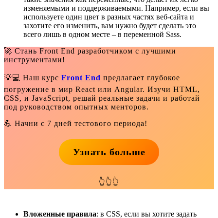
изменяемыми и поддерживаемыми. Например, если вы
используете один цвет в разных частях веб-сайта и
захотите его изменить, вам нужно будет сделать это
всего лишь в одном месте – в переменной Sass.
🚀 Стань Front End разработчиком с лучшими
инструментами!
💡💻 Наш курс
Front End
предлагает глубокое
погружение в мир React или Angular. Изучи HTML,
CSS, и JavaScript, решай реальные задачи и работай
под руководством опытных менторов.
💪 Начни с 7 дней тестового периода!
Узнать больше
👆👆👆
Вложенные правила
: в CSS, если вы хотите задать