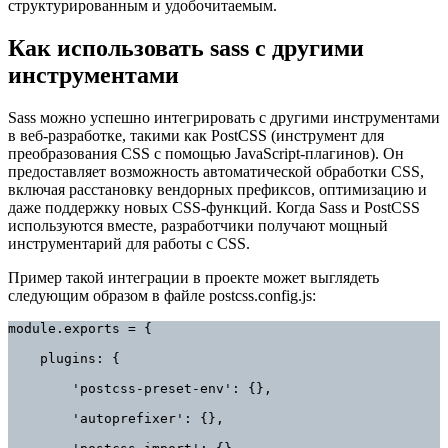
структурированным и удобочитаемым.
Как использовать sass с другими
инструментами
Sass можно успешно интегрировать с другими инструментами
в веб-разработке, такими как PostCSS (инструмент для
преобразования CSS с помощью JavaScript-плагинов). Он
предоставляет возможность автоматической обработки CSS,
включая расстановку вендорных префиксов, оптимизацию и
даже поддержку новых CSS-функций. Когда Sass и PostCSS
используются вместе, разработчики получают мощный
инструментарий для работы с CSS.
Пример такой интеграции в проекте может выглядеть
следующим образом в файле postcss.config.js:
module.exports = {

    plugins: {

        'postcss-preset-env': {},

        'autoprefixer': {},
