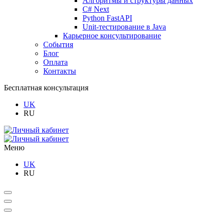
Алгоритмы и структуры данных
C# Next
Python FastAPI
Unit-тестирование в Java
Карьерное консультирование
События
Блог
Оплата
Контакты
Бесплатная консультация
UK
RU
Меню
UK
RU