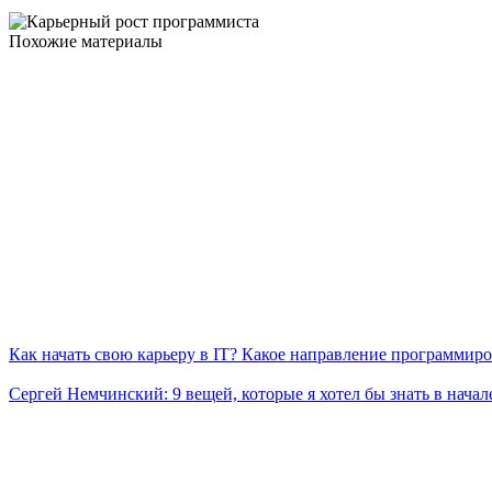
Похожие материалы
Как начать свою карьеру в IT? Какое направление программир
Сергей Немчинский: 9 вещей, которые я хотел бы знать в начал