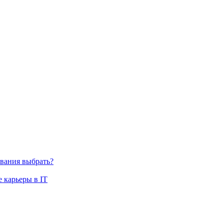
ования выбрать?
е карьеры в IT