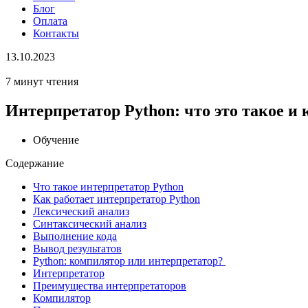
Блог
Оплата
Контакты
13.10.2023
7 минут чтения
Интерпретатор Python: что это такое и 
Обучение
Содержание
Что такое интерпретатор Python
Как работает интерпретатор Python
Лексический анализ
Синтаксический анализ
Выполнение кода
Вывод результатов
Python: компилятор или интерпретатор?
Интерпретатор
Преимущества интерпретаторов
Компилятор