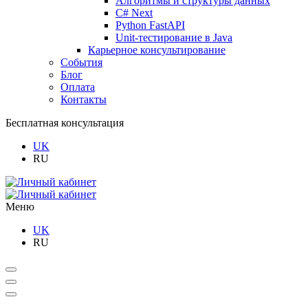
Алгоритмы и структуры данных
C# Next
Python FastAPI
Unit-тестирование в Java
Карьерное консультирование
События
Блог
Оплата
Контакты
Бесплатная консультация
UK
RU
Меню
UK
RU