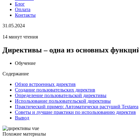
Блог
Оплата
Контакты
31.05.2024
14 минут чтения
Директивы – одна из основных функций
Обучение
Содержание
Обзор встроенных директив
Создание пользовательских директив
Определение пользовательской директивы
Использование пользовательской директивы
Практический пример: Автоматически растущий Textarea
Советы и лучшие практики по использованию директив
Вывод
Похожие материалы