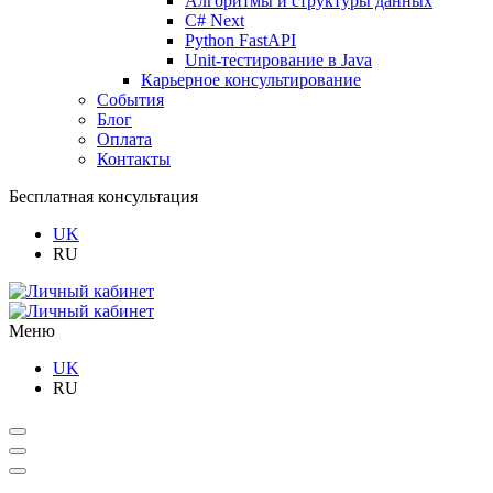
Алгоритмы и структуры данных
C# Next
Python FastAPI
Unit-тестирование в Java
Карьерное консультирование
События
Блог
Оплата
Контакты
Бесплатная консультация
UK
RU
Меню
UK
RU