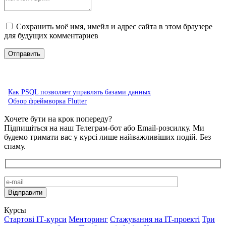
Сохранить моё имя, имейл и адрес сайта в этом браузере
для будущих комментариев
Как PSQL позволяет управлять базами данных
Обзор фреймворка Flutter
Хочете бути на крок попереду?
Підпишіться на наш Телеграм-бот або Email-розсилку. Ми
будемо тримати вас у курсі лише найважливіших подій. Без
спаму.
Курсы
Стартові IТ-курси
Менторинг
Стажування на IT-проекті
Три