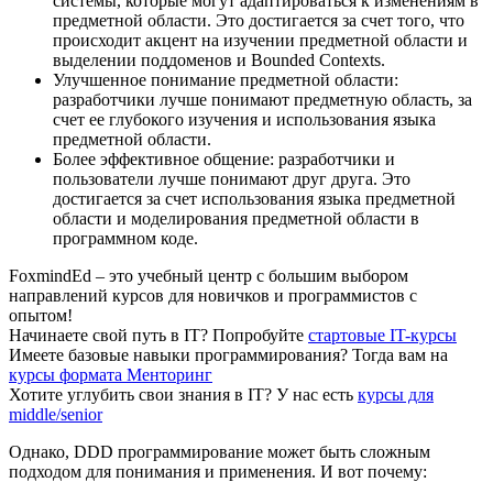
системы, которые могут адаптироваться к изменениям в
предметной области. Это достигается за счет того, что
происходит акцент на изучении предметной области и
выделении поддоменов и Bounded Contexts.
Улучшенное понимание предметной области:
разработчики лучше понимают предметную область, за
счет ее глубокого изучения и использования языка
предметной области.
Более эффективное общение: разработчики и
пользователи лучше понимают друг друга. Это
достигается за счет использования языка предметной
области и моделирования предметной области в
программном коде.
FoxmindEd
– это учебный центр с большим выбором
направлений курсов для новичков и программистов с
опытом!
Начинаете свой путь в IТ?
Попробуйте
стартовые IT-курсы
Имеете базовые навыки программирования?
Тогда вам на
курсы формата Менторинг
Хотите углубить свои знания в IТ?
У нас есть
курсы для
middle/senior
Однако, DDD программирование может быть сложным
подходом для понимания и применения. И вот почему: