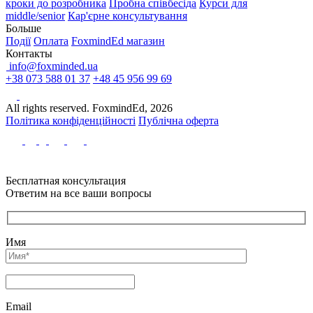
кроки до розробника
Пробна співбесіда
Курси для
middle/senior
Кар'єрне консультування
Больше
Події
Оплата
FoxmindEd магазин
Контакты
info@foxminded.ua
+38 073 588 01 37
+48 45 956 99 69
All rights reserved. FoxmindEd, 2026
Політика конфіденційності
Публічна оферта
Бесплатная консультация
Ответим на все ваши вопросы
Имя
Email