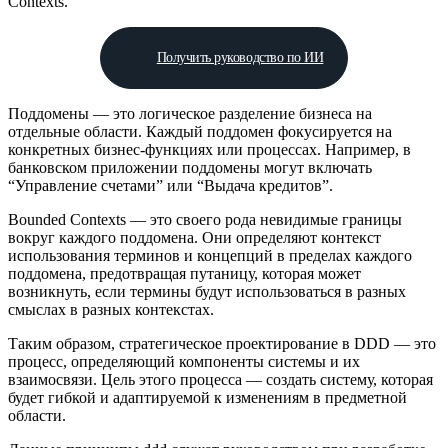
Contexts.
Получить руководство по ИИ
Поддомены — это логическое разделение бизнеса на
отдельные области. Каждый поддомен фокусируется на
конкретных бизнес-функциях или процессах. Например, в
банковском приложении поддомены могут включать
“Управление счетами” или “Выдача кредитов”.
Bounded Contexts — это своего рода невидимые границы
вокруг каждого поддомена. Они определяют контекст
использования терминов и концепций в пределах каждого
поддомена, предотвращая путаницу, которая может
возникнуть, если термины будут использоваться в разных
смыслах в разных контекстах.
Таким образом, стратегическое проектирование в DDD — это
процесс, определяющий компоненты системы и их
взаимосвязи. Цель этого процесса — создать систему, которая
будет гибкой и адаптируемой к изменениям в предметной
области.