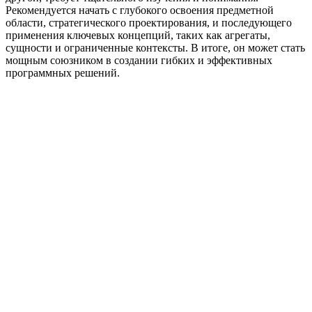
Рекомендуется начать с глубокого освоения предметной
области, стратегического проектирования, и последующего
применения ключевых концепций, таких как агрегаты,
сущности и ограниченные контексты. В итоге, он может стать
мощным союзником в создании гибких и эффективных
программных решений.