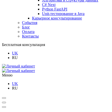
Алгоритмы и структуры данных
C# Next
Python FastAPI
Unit-тестирование в Java
Карьерное консультирование
События
Блог
Оплата
Контакты
Бесплатная консультация
UK
RU
Меню
UK
RU