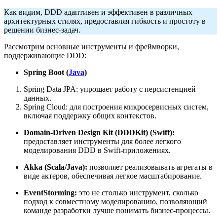
Как видим, DDD адаптивен и эффективен в различных
архитектурных стилях, предоставляя гибкость и простоту в
решении бизнес-задач.
Рассмотрим основные инструменты и фреймворки,
поддерживающие DDD:
Spring Boot (
Java
)
Spring Data JPA: упрощает работу с персистенцией
данных.
Spring Cloud: для построения микросервисных систем,
включая поддержку общих контекстов.
Domain-Driven Design Kit (DDDKit) (Swift):
предоставляет инструменты для более легкого
моделирования DDD в Swift-приложениях.
Akka (Scala/Java):
позволяет реализовывать агрегаты в
виде актеров, обеспечивая легкое масштабирование.
EventStorming:
это не столько инструмент, сколько
подход к совместному моделированию, позволяющий
команде разработки лучше понимать бизнес-процессы.