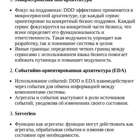
Фокус на поддоменах: DDD эффективно применяется в
микросервисной архитектуре, где каждый сервис
ориентирован на конкретный бизнес-поддомен. Каждый
сервис фокусируется на конкретной части бизнеса, что
яснее определяет его функциональность и
ответственность. Такая модульность упрощает как
разработку, так и понимание системы в целом
Явные границы: определение четких границ между
сервисами с использованием языка бизнеса помогает
избежать путаницы и повышает модульность.
Событийно-ориентированная архитектура (EDA)
Использование событий: DDD и EDA взаимодействуют
через события для обмена информацией между
компонентами системы.
Агрегаты и события: выступают в роли источников
событий, уведомляя об изменениях своего состояния.
Serverless
Функции как агрегаты: функции могут действовать как
агрегаты, обрабатывая события и изменяя свое
состояние при необходимости.