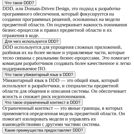
Что такое DDD?
DDD, или Domain-Driven Design, это подход к разработке
программного обеспечения, который фокусируется на
создании программных решений, основанных на модели
предметной области. Он подчеркивает важность понимания
бизнес-процессов и правил предметной области и их
отражения в коде.
Для чего используется DDD?
DDD используется для упрощения сложных приложений,
разбивая их на более мелкие и управляемые части, которые
тесно связаны с реальными бизнес-процессами. Это помогает
командам разработчиков создавать более качественное и легко
поддерживаемое ПО.
Что такое убиквитарный язык в DDD?
Убиквитарный язык в DDD — это общий язык, который
используют и разработчики, и специалисты предметной
области для общения и описания системы. Он обеспечивает
ясность и снижает риск недопонимания.
Что такое ограниченный контекст в DDD?
Ограниченный контекст — это явные границы, в которых
применяется определенная модель предметной области. Он
помогает изолировать модели и управлять их
взаимодействиями с другими частями системы.
Какие преимущества предоставляет DDD?