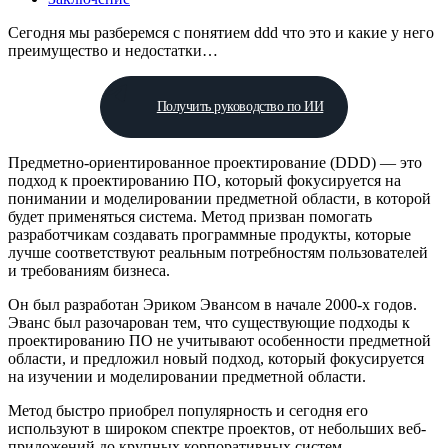
Сегодня мы разберемся с понятием ddd что это и какие у него
преимущество и недостатки…
Получить руководство по ИИ
Предметно-ориентированное проектирование (DDD) — это
подход к проектированию ПО, который фокусируется на
понимании и моделировании предметной области, в которой
будет применяться система. Метод призван помогать
разработчикам создавать программные продукты, которые
лучше соответствуют реальным потребностям пользователей
и требованиям бизнеса.
Он был разработан Эриком Эвансом в начале 2000-х годов.
Эванс был разочарован тем, что существующие подходы к
проектированию ПО не учитывают особенности предметной
области, и предложил новый подход, который фокусируется
на изучении и моделировании предметной области.
Метод быстро приобрел популярность и сегодня его
используют в широком спектре проектов, от небольших веб-
приложений до крупных корпоративных систем.