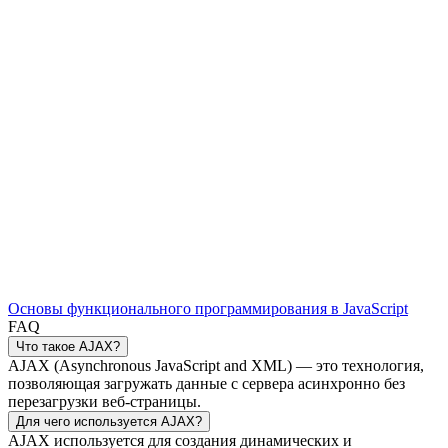
Основы функционального программирования в JavaScript
FAQ
Что такое AJAX?
AJAX (Asynchronous JavaScript and XML) — это технология,
позволяющая загружать данные с сервера асинхронно без
перезагрузки веб-страницы.
Для чего используется AJAX?
AJAX используется для создания динамических и