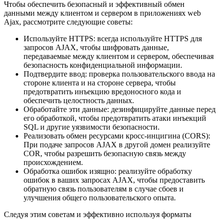
Чтобы обеспечить безопасный и эффективный обмен
данными между клиентом и сервером в приложениях web
Ajax, рассмотрите следующие советы:
Используйте HTTPS: всегда используйте HTTPS для
запросов AJAX, чтобы шифровать данные,
передаваемые между клиентом и сервером, обеспечивая
безопасность конфиденциальной информации.
Подтвердите ввод: проверка пользовательского ввода на
стороне клиента и на стороне сервера, чтобы
предотвратить инъекцию вредоносного кода и
обеспечить целостность данных.
Обработайте эти данные: дезинфицируйте данные перед
его обработкой, чтобы предотвратить атаки инъекций
SQL и другие уязвимости безопасности.
Реализовать обмен ресурсами кросс-инцигина (CORS):
При подаче запросов AJAX в другой домен реализуйте
COR, чтобы разрешить безопасную связь между
происхождением.
Обработка ошибок изящно: реализуйте обработку
ошибок в ваших запросах AJAX, чтобы предоставить
обратную связь пользователям в случае сбоев и
улучшения общего пользовательского опыта.
Следуя этим советам и эффективно используя форматы