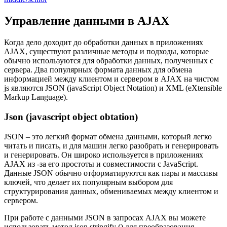
Управление данными в AJAX
Когда дело доходит до обработки данных в приложениях
AJAX, существуют различные методы и подходы, которые
обычно используются для обработки данных, полученных с
сервера. Два популярных формата данных для обмена
информацией между клиентом и сервером в AJAX на чистом
js являются JSON (javaScript Object Notation) и XML (eXtensible
Markup Language).
Json (javascript object obtation)
JSON – это легкий формат обмена данными, который легко
читать и писать, и для машин легко разобрать и генерировать
и генерировать. Он широко используется в приложениях
AJAX из -за его простоты и совместимости с JavaScript.
Данные JSON обычно отформатируются как пары и массивы
ключей, что делает их популярным выбором для
структурирования данных, обмениваемых между клиентом и
сервером.
При работе с данными JSON в запросах AJAX вы можете
использовать метод json.stringify () для преобразования