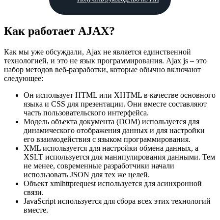
Как работает AJAX?
Как мы уже обсуждали, Ajax не является единственной
технологией, и это не язык программирования. Ajax js – это
набор методов веб-разработки, которые обычно включают
следующее:
Он использует HTML или XHTML в качестве основного
языка и CSS для презентации. Они вместе составляют
часть пользовательского интерфейса.
Модель объекта документа (DOM) используется для
динамического отображения данных и для настройки
его взаимодействия с языком программирования.
XML используется для настройки обмена данных, а
XSLT используется для манипулирования данными. Тем
не менее, современные разработчики начали
использовать JSON для тех же целей.
Объект xmlhttprequest используется для асинхронной
связи.
JavaScript используется для сбора всех этих технологий
вместе.