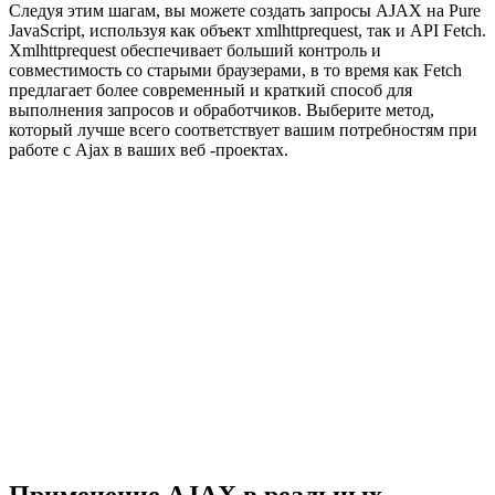
Следуя этим шагам, вы можете создать запросы AJAX на Pure
JavaScript, используя как объект xmlhttprequest, так и API Fetch.
Xmlhttprequest обеспечивает больший контроль и
совместимость со старыми браузерами, в то время как Fetch
предлагает более современный и краткий способ для
выполнения запросов и обработчиков. Выберите метод,
который лучше всего соответствует вашим потребностям при
работе с Ajax в ваших веб -проектах.