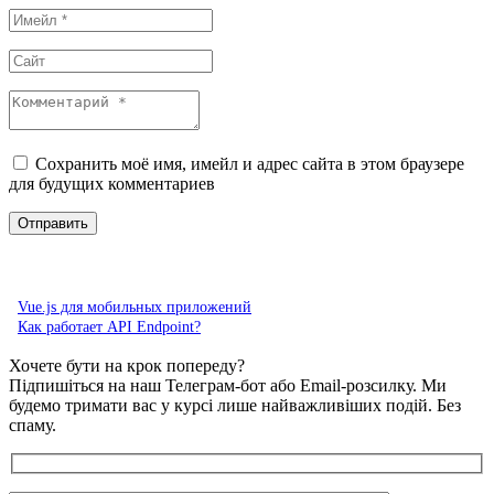
Сохранить моё имя, имейл и адрес сайта в этом браузере
для будущих комментариев
Vue.js для мобильных приложений
Как работает API Endpoint?
Хочете бути на крок попереду?
Підпишіться на наш Телеграм-бот або Email-розсилку. Ми
будемо тримати вас у курсі лише найважливіших подій. Без
спаму.