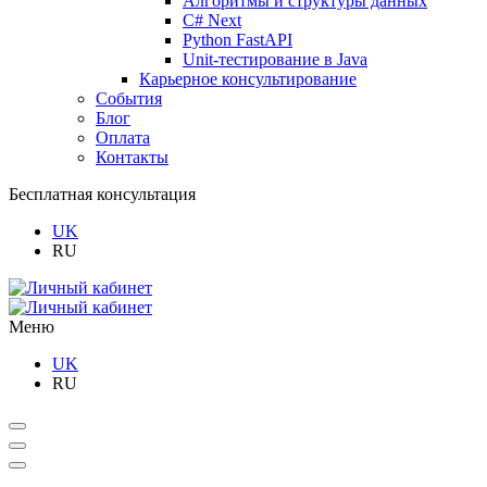
Алгоритмы и структуры данных
C# Next
Python FastAPI
Unit-тестирование в Java
Карьерное консультирование
События
Блог
Оплата
Контакты
Бесплатная консультация
UK
RU
Меню
UK
RU