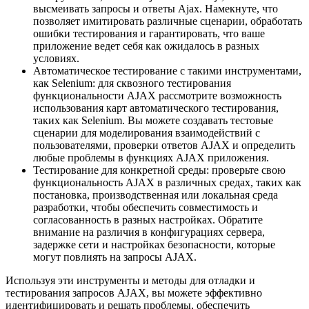
высмеивать запросы и ответы Ajax. Намекнуте, что
позволяет имитировать различные сценарии, обработать
ошибки тестирования и гарантировать, что ваше
приложение ведет себя как ожидалось в разных
условиях.
Автоматическое тестирование с такими инструментами,
как Selenium: для сквозного тестирования
функциональности AJAX рассмотрите возможность
использования карт автоматического тестирования,
таких как Selenium. Вы можете создавать тестовые
сценарии для моделирования взаимодействий с
пользователями, проверки ответов AJAX и определить
любые проблемы в функциях AJAX приложения.
Тестирование для конкретной среды: проверьте свою
функциональность AJAX в различных средах, таких как
постановка, производственная или локальная среда
разработки, чтобы обеспечить совместимость и
согласованность в разных настройках. Обратите
внимание на различия в конфигурациях сервера,
задержке сети и настройках безопасности, которые
могут повлиять на запросы AJAX.
Используя эти инструменты и методы для отладки и
тестирования запросов AJAX, вы можете эффективно
идентифицировать и решать проблемы, обеспечить