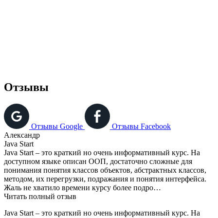
Отзывы
Отзывы Google
Отзывы Facebook
Александр
Java Start
J
Java Start – это краткий но очень информативный курс. На
П
доступном языке описан ООП, достаточно сложные для
о
понимания понятия классов объектов, абстрактных классов,
п
методом, их перегрузки, подражания и понятия интерфейса.
Жаль не хватило времени курсу более подро…
Читать полный отзыв
Java Start – это краткий но очень информативный курс. На