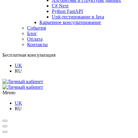
Алгоритмы и структуры данных
C# Next
Python FastAPI
Unit-тестирование в Java
Карьерное консультирование
События
Блог
Оплата
Контакты
Бесплатная консультация
UK
RU
Меню
UK
RU