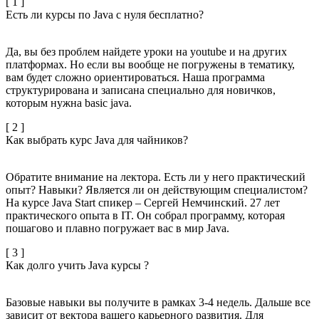
[ 1 ]
Есть ли курсы по Java с нуля бесплатно?
Да, вы без проблем найдете уроки на youtube и на других
платформах. Но если вы вообще не погружены в тематику,
вам будет сложно ориентироваться. Наша программа
структурирована и записана специально для новичков,
которым нужна basic java.
[ 2 ]
Как выбрать курс Java для чайников?
Обратите внимание на лектора. Есть ли у него практический
опыт? Навыки? Является ли он действующим специалистом?
На курсе Java Start спикер – Сергей Немчинский. 27 лет
практического опыта в IT. Он собрал программу, которая
пошагово и плавно погружает вас в мир Java.
[ 3 ]
Как долго учить Java курсы ?
Базовые навыки вы получите в рамках 3-4 недель. Дальше все
зависит от вектора вашего карьерного развития. Для