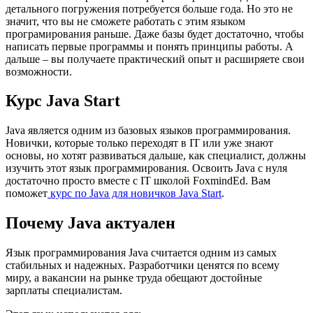
детального погружения потребуется больше года. Но это не
значит, что вы не сможете работать с этим языком
програмирования раньше. Даже базы будет достаточно, чтобы
написать первые программы и понять принципы работы. А
дальше – вы получаете практический опыт и расширяете свои
возможности.
Курс Java Start
Java является одним из базовых языков программирования.
Новички, которые только переходят в IT или уже знают
основы, но хотят развиваться дальше, как специалист, должны
изучить этот язык программирования. Освоить Java с нуля
достаточно просто вместе с IT школой FoxmindEd. Вам
поможет
курс по Java для новичков Java Start
.
Почему Java актуален
Язык программирования Java считается одним из самых
стабильных и надежных. Разработчики ценятся по всему
миру, а вакансии на рынке труда обещают достойные
зарплаты специалистам.