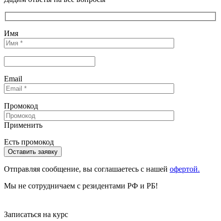
Имя
Email
Промокод
Применить
Есть промокод
Отправляя сообщениe, вы соглашаетесь с нашей
офертой.
Мы не сотрудничаем с резидентами РФ и РБ!
Записаться на курс