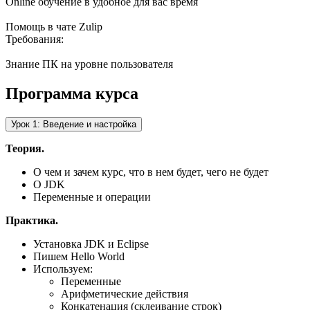
Online обучение в удобное для вас время
Помощь в чате Zulip
Требования:
Знание ПК на уровне пользователя
Программа курса
Урок 1: Введение и настройка
Теория.
О чем и зачем курс, что в нем будет, чего не будет
О JDK
Переменные и операции
Практика.
Установка JDK и Eclipse
Пишем Hello World
Используем:
Переменные
Арифметические действия
Конкатенация (склеивание строк)