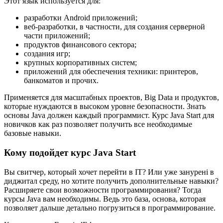
Этот язык используется для:
разработки Android приложений;
веб-разработки, в частности, для создания серверной
части приложений;
продуктов финансового сектора;
создания игр;
крупных корпоративных систем;
приложений для обеспечения техники: принтеров,
банкоматов и прочих.
Применяется для масштабных проектов, Big Data и продуктов,
которые нуждаются в высоком уровне безопасности. Знать
основы Java должен каждый программист. Курс Java Start для
новичков как раз позволяет получить все необходимые
базовые навыки.
Кому подойдет курс Java Start
Вы свитчер, который хочет перейти в IT? Или уже занурені в
диджитал среду, но хотите получить дополнительные навыки?
Расширяете свои возможности программирования? Тогда
курсы Java вам необходимы. Ведь это база, основа, которая
позволяет дальше детально погрузиться в программирование.