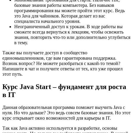
базовые знания работы компьютера. Без навыков
программирования вы можете пройти этот курс. Ведь
это Java для чайников. Которая делает из вас
специалиста начального уровня.
Неограниченный доступ к урокам. В ходе работы вы
сможете всегда вернуться к лекциям, чтобы освежить
знания, повторить что-то или дополнительно углубиться
в тему.
Также вы получаете доступ в сообщество
единомышленников, где вам гарантирована поддержка.
Возник вопрос? Не можете разобраться с какой-то темой?
Напишите в чат и получите ответы от тех, кто уже прошел
этот путь.
Курс Java Start – фундамент для роста
в IT
Данная образовательная программа поможет выучить Java с
нуля. Но что дальше? Это ведь совсем базовые знания. Но этот
курс открывает окно возможностей для карьеры в IT.
Так как Java активно используется в разработке, основы