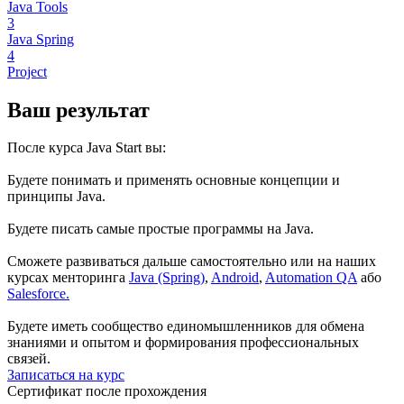
Java Tools
3
Java Spring
4
Project
Ваш результат
После курса Java Start вы:
Будете понимать и применять основные концепции и
принципы Java.
Будете писать самые простые программы на Java.
Сможете развиваться дальше самостоятельно или на наших
курсах менторинга
Java (Spring)
,
Android
,
Automation QA
або
Salesforce.
Будете иметь сообщество единомышленников для обмена
знаниями и опытом и формирования профессиональных
связей.
Записаться на курс
Сертификат после прохождения