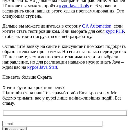
нужно знать. Но дальше вы выбираете направление. В нашей
IT школе вы можете пройти
курс Java Tools
из 6 уроков и
расширить свои навыки этого языка программирования. Это
следующая ступень.
Дальше вы можете двигаться в сторону
QA Automation
, если
хотите стать тестировщиком. Или выбрать для себя
курс PHP
,
чтобы активно погрузиться в веб-разработку.
Оставляйте заявку на сайте и консультант поможет подобрать
образовательные программы. Но если вы только переходите в
IT, не знаете, чем именно хотите заниматься, или выбрали
направление, но для реализации навыков нужно знать Java –
ждем вас на
курсе Java Start
.
Показать больше
Скрыть
Хочете бути на крок попереду?
Підпишіться на наш Телеграм-бот або Email-розсилку. Ми
будемо тримати вас у курсі лише найважливіших подій. Без
спаму.