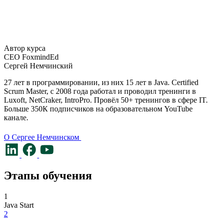
Автор курса
CEO FoxmindEd
Сергей Немчинский
27 лет в программировании, из них 15 лет в Java. Certified 
Scrum Master, c 2008 года работал и проводил тренинги в 
Luxoft, NetCraker, IntroPro. Провёл 50+ тренингов в сфере IT. 
Больше 350К подписчиков на образовательном YouTube 
канале.
О Сергее Немчинском
Этапы обучения
1
Java Start
2